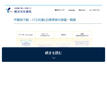
続きを読む
市営地下鉄・バス共通1日乗車券の券面一覧表（横浜市交通局Webサイトよ
り引用）
横浜市交通局「市営地下鉄・市営バス共通1日乗車券」
は、横浜市営地下鉄全線（ブルーライン、グリーンライ
ン）、横浜市営バス、横浜交通開発株式会社のバス路線