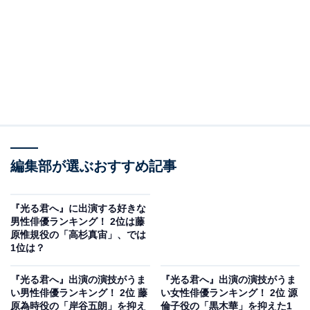
編集部が選ぶおすすめ記事
『光る君へ』に出演する好きな
男性俳優ランキング！ 2位は藤
原惟規役の「高杉真宙」、では
1位は？
『光る君へ』出演の演技がうま
『光る君へ』出演の演技がうま
い男性俳優ランキング！ 2位 藤
い女性俳優ランキング！ 2位 源
原為時役の「岸谷五朗」を抑え
倫子役の「黒木華」を抑えた1