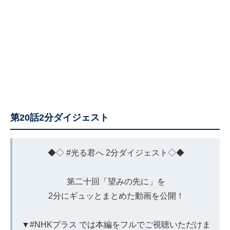
第20話2分ダイジェスト
◆◇
#光る君へ
2分ダイジェスト◇◆
第二十回「望みの先に」を
2分にギュッとまとめた動画を公開！
▼
#NHKプラス
では本編をフルでご視聴いただけま