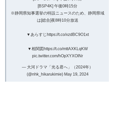
[BSP4K] 午後0時15分
※静岡県知事選挙の特設ニュースのため、静岡県域
は[総合]夜8時10分放送
▼あらすじ
https://t.co/xzdBC9O1xt
▼相関図
https://t.co/mttAXKLqKW
pic.twitter.com/hOpXYXOINr
— 大河ドラマ「光る君へ」（2024年）
(@nhk_hikarukimie)
May 19, 2024