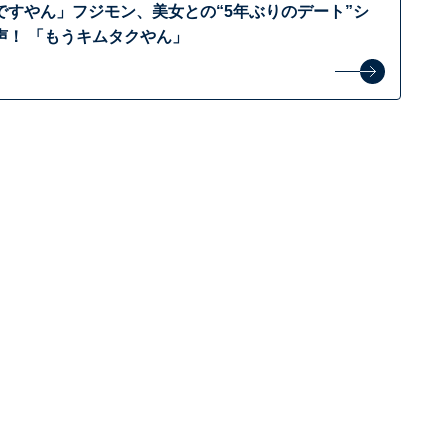
ですやん」フジモン、美女との“5年ぶりのデート”シ
声！ 「もうキムタクやん」