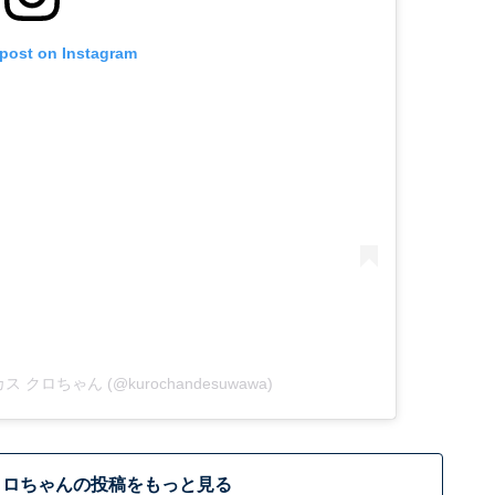
 post on Instagram
ーカス クロちゃん (@kurochandesuwawa)
クロちゃんの投稿をもっと見る