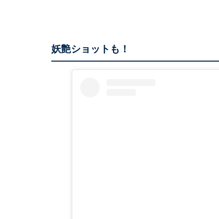
妖艶ショットも！