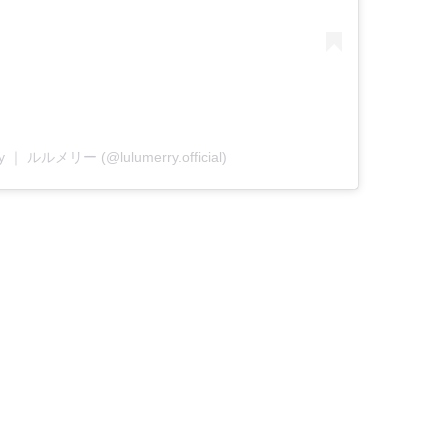
rry ｜ ルルメリー (@lulumerry.official)