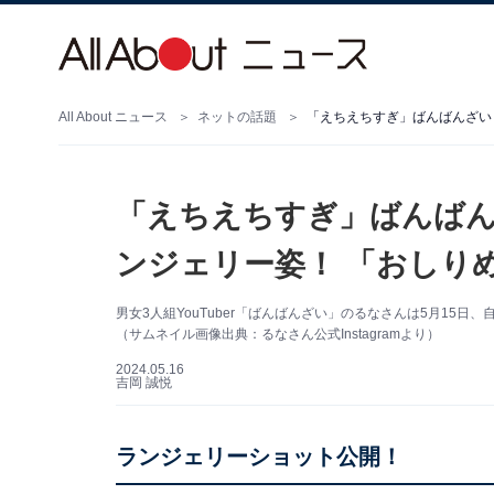
All About ニュース
ネットの話題
「えちえちすぎ」ばんば
ンジェリー姿！ 「おしり
男女3人組YouTuber「ばんばんざい」のるなさんは5月15日、
（サムネイル画像出典：るなさん公式Instagramより）
2024.05.16
吉岡 誠悦
ランジェリーショット公開！