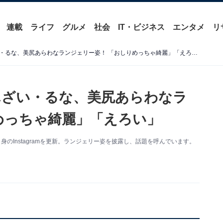
連載
ライフ
グルメ
社会
IT・ビジネス
エンタメ
リ
「えちえちすぎ」ばんばんざい・るな、美尻あらわなランジェリー姿！ 「おしりめっちゃ綺麗」「えろい」
んざい・るな、美尻あらわなラ
めっちゃ綺麗」「えろい」
自身のInstagramを更新。ランジェリー姿を披露し、話題を呼んでいます。