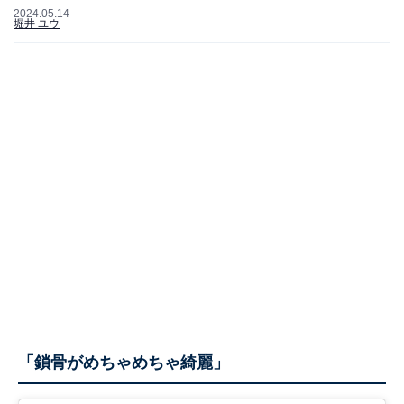
2024.05.14
堀井 ユウ
「鎖骨がめちゃめちゃ綺麗」