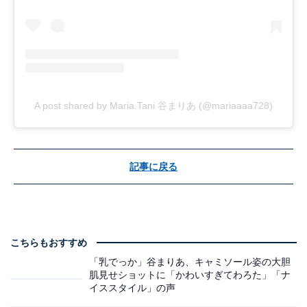
A post shared by Maria.Tani 谷まりあ (@mariaaaa728)
記事に戻る
こちらもおすすめ
「乳でっか」谷まりあ、キャミソール姿の大胆
肌見せショットに「かわいすぎてわろた」「ナ
イススタイル」の声