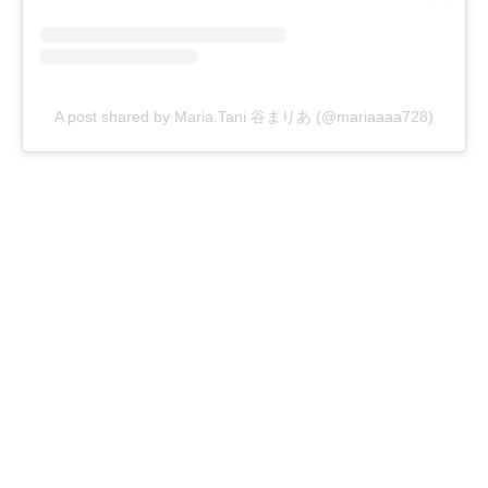
A post shared by Maria.Tani 谷まりあ (@mariaaaa728)