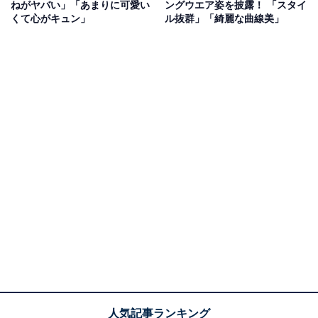
ねがヤバい」「あまりに可愛い
ングウエア姿を披露！ 「スタイ
くて心がキュン」
ル抜群」「綺麗な曲線美」