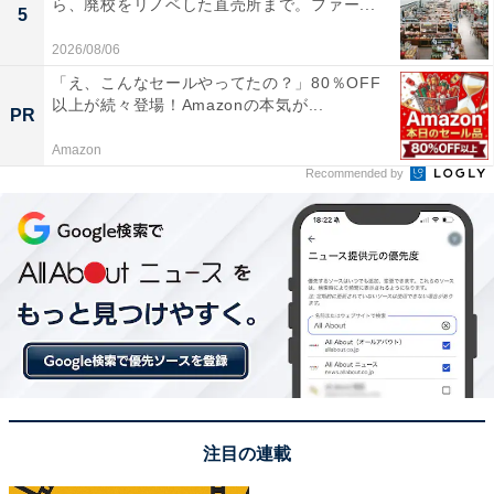
ら、廃校をリノベした直売所まで。ファー...
5
2026/08/06
「え、こんなセールやってたの？」80％OFF
以上が続々登場！Amazonの本気が...
PR
Amazon
Recommended by
注目の連載