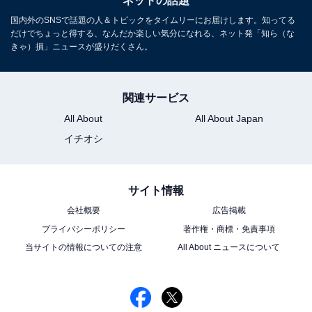
ネットの話題
国内外のSNSで話題の人＆トピックをタイムリーにお届けします。知ってる
だけでちょっと得する、なんだか楽しい気分になれる、ネット発「知ら（な
きゃ）損」ニュースが盛りだくさん。
関連サービス
All About
All About Japan
イチオシ
サイト情報
会社概要
広告掲載
プライバシーポリシー
著作権・商標・免責事項
当サイトの情報についての注意
All About ニュースについて