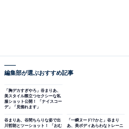
編集部が選ぶおすすめ記事
「胸デカすぎやろ」谷まりあ、
美スタイル際立つセクシーな私
服ショット公開！ 「ナイスコー
デ」「見惚れます」
谷まりあ、谷間ちらりな姿で出
「一瞬ヌード!?かと」谷まり
川哲朗とツーショット！ 「おむ
あ、美ボディあらわなトレーニ