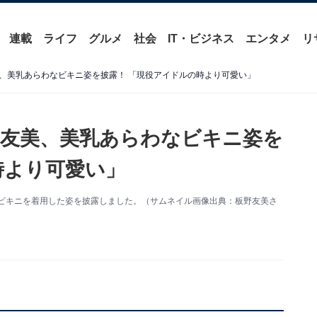
連載
ライフ
グルメ
社会
IT・ビジネス
エンタメ
リ
、美乳あらわなビキニ姿を披露！ 「現役アイドルの時より可愛い」
友美、美乳あらわなビキニ姿を
時より可愛い」
更新。ビキニを着用した姿を披露しました。（サムネイル画像出典：板野友美さ