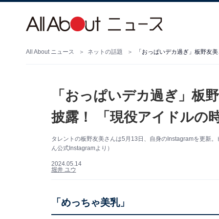
All About ニュース
ネットの話題
「おっぱいデカ過ぎ」板野友美
「おっぱいデカ過ぎ」板野
披露！ 「現役アイドルの
タレントの板野友美さんは5月13日、自身のInstagramを
ん公式Instagramより）
2024.05.14
堀井 ユウ
「めっちゃ美乳」