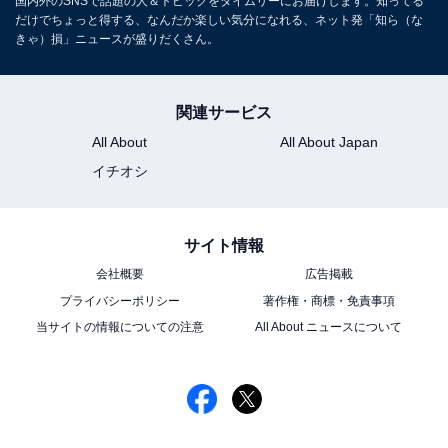
国内外のSNSで話題の人＆トピックをタイムリーにお届けします。知ってる
だけでちょっと得する、なんだか楽しい気分になれる、ネット発「知ら（な
きゃ）損」ニュースが盛りだくさん。
関連サービス
All About
All About Japan
イチオシ
サイト情報
会社概要
広告掲載
プライバシーポリシー
著作権・商標・免責事項
当サイトの情報についての注意
All About ニュースについて