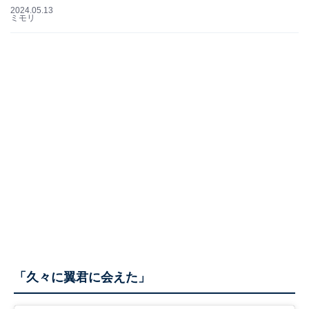
2024.05.13
ミモリ
「久々に翼君に会えた」