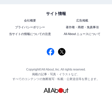
サイト情報
会社概要
広告掲載
プライバシーポリシー
著作権・商標・免責事項
当サイトの情報についての注意
All About ニュースについて
Copyright©All About, Inc. All rights reserved.
掲載の記事・写真・イラストなど、
すべてのコンテンツの無断複写・転載・公衆送信等を禁じます。