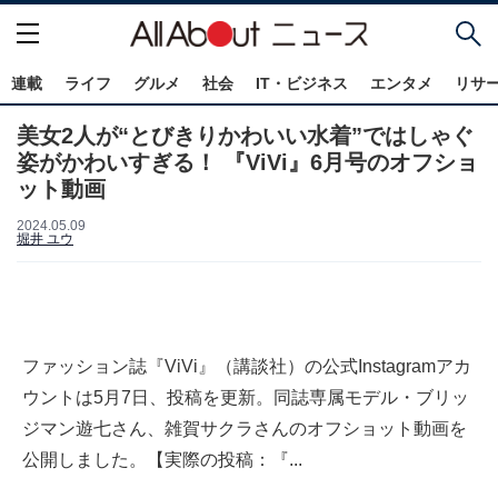
連載
ライフ
グルメ
社会
IT・ビジネス
エンタメ
リサ
美女2人が“とびきりかわいい水着”ではしゃぐ
姿がかわいすぎる！ 『ViVi』6月号のオフショ
ット動画
2024.05.09
堀井 ユウ
ファッション誌『ViVi』（講談社）の公式Instagramアカ
ウントは5月7日、投稿を更新。同誌専属モデル・ブリッ
ジマン遊七さん、雑賀サクラさんのオフショット動画を
公開しました。【実際の投稿：『...