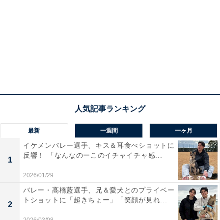
最新
一週間
一ヶ月
イケメンバレー選手、キス＆耳食べショットに
反響！ 「なんなのーこのイチャイチャ感...
1
2026/01/29
バレー・髙橋藍選手、兄＆愛犬とのプライベー
トショットに「超きちょー」「笑顔が見れ...
2