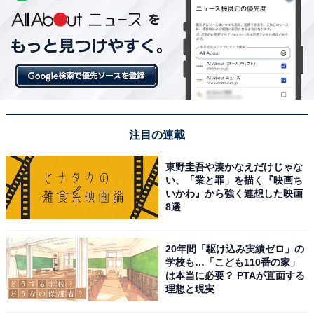
注目の連載
東野圭吾や湊かなえだけじゃな
い、「業と罪」を描く『映画ち
いかわ』から強く連想した映画
8選
20年間「駆け込み実績ゼロ」の
学校も…「こども110番の家」
は本当に必要？ PTAが直面する
理想と現実