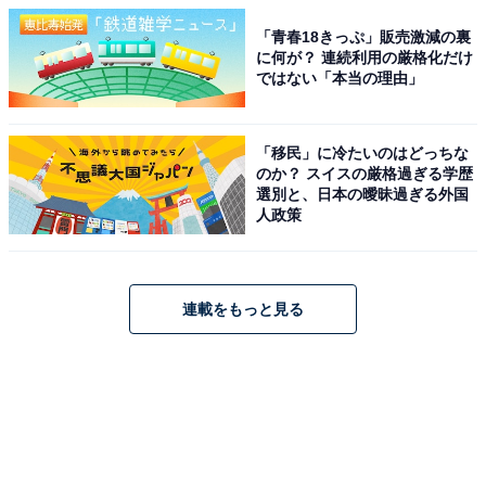
「青春18きっぷ」販売激減の裏
に何が？ 連続利用の厳格化だけ
ではない「本当の理由」
「移民」に冷たいのはどっちな
のか？ スイスの厳格過ぎる学歴
選別と、日本の曖昧過ぎる外国
人政策
連載をもっと見る