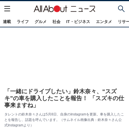
連載
ライフ
グルメ
社会
IT・ビジネス
エンタメ
リサ
「一緒にドライブしたい」鈴木奈々、“スズ
キ”の車を購入したことを報告！ 「スズキの仕
事来ますね」
タレントの鈴木奈々さんは5月8日、自身のInstagramを更新。車を購入したこ
とを報告し、話題を呼んでいます。（サムネイル画像出典：鈴木奈々さん公
式Instagramより）