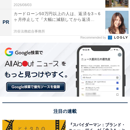
2026/08/03
カードローン50万円以上の人は、返済を3～6
ヶ月停止して『大幅に減額してから返済...
PR
渋谷法務総合事務所
Recommended by
注目の連載
『スパイダーマン：ブランド・