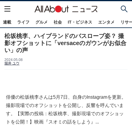
連載
ライフ
グルメ
社会
IT・ビジネス
エンタメ
リサ
松坂桃李、ハイブランドのバスローブ姿？ 撮
影オフショットに「versaceのガウンがお似合
い」の声
2024.05.08
堀井 ユウ
俳優の松坂桃李さんは5月7日、自身のInstagramを更新。
撮影現場でのオフショットを公開し、反響を呼んでいま
す。【実際の投稿：松坂桃李、撮影現場でのオフショッ
トを公開！】映画『スオミの話をしよう』...