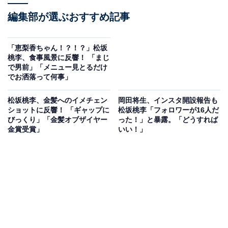
編集部が選ぶおすすめ記事
「恵梨香ちゃん！？！？」松坂
桃李、食事風景に反響！ 「まじ
で男前」「メニュー見とるだけ
でお洒落って何事」
松坂桃李、金髪へのイメチェン
岡田将生、インスタ開設報告も
ショットに反響！ 「ギャップに
松坂桃李「フォロワーが16人だ
びっくり」「金髪オブザイヤー
った！」と暴露。「どうすれば
金賞受賞」
いい！」