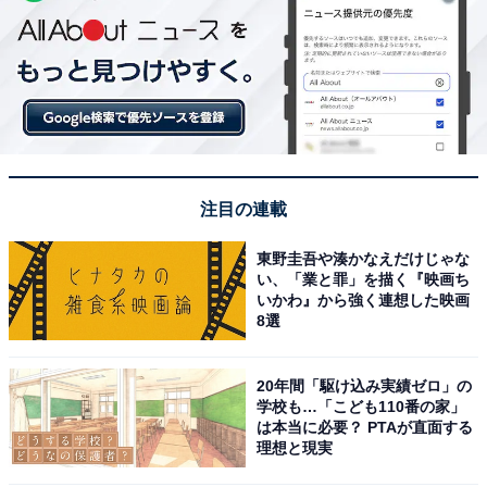
注目の連載
東野圭吾や湊かなえだけじゃな
い、「業と罪」を描く『映画ち
いかわ』から強く連想した映画
8選
20年間「駆け込み実績ゼロ」の
学校も…「こども110番の家」
は本当に必要？ PTAが直面する
理想と現実