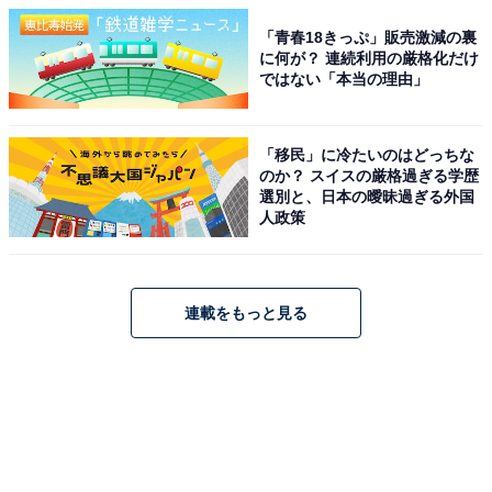
「青春18きっぷ」販売激減の裏
に何が？ 連続利用の厳格化だけ
ではない「本当の理由」
「移民」に冷たいのはどっちな
のか？ スイスの厳格過ぎる学歴
選別と、日本の曖昧過ぎる外国
人政策
連載をもっと見る