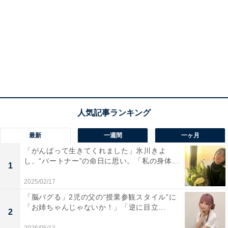
最新
一週間
一ヶ月
「がんばって生きてくれました」氷川きよ
し、“パートナー”の命日に思い。「私の身体...
1
2025/02/17
「脳バグる」2児の父の“授業参観スタイル”に
「お姉ちゃんじゃないか！」「逆に目立...
2