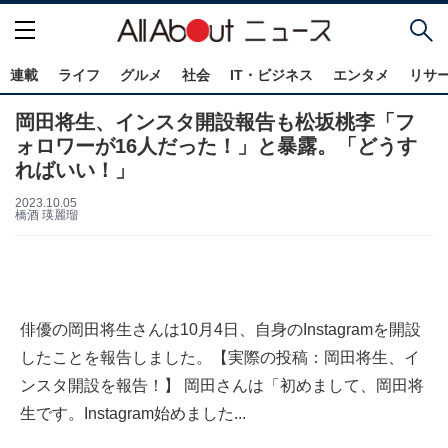
連載
ライフ
グルメ
社会
IT・ビジネス
エンタメ
リサ
岡田将生、インスタ開設報告も松坂桃李「フ
ォロワーが16人だった！」と暴露。「どうす
ればいい！」
2023.10.05
橋酒 瑛麗瑠
俳優の岡田将生さんは10月4日、自身のInstagramを開設
したことを報告しました。【実際の投稿：岡田将生、イ
ンスタ開設を報告！】 岡田さんは「初めまして、岡田将
生です。Instagram始めました...