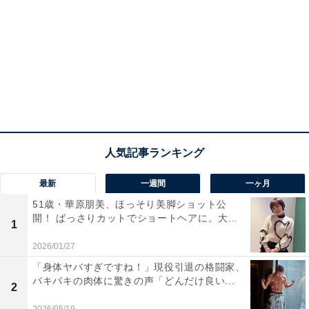
最新
一週間
一ヶ月
51歳・華原朋美、ほっそり美脚ショット公
開！ ばっさりカットでショートヘアに。大...
1
2026/01/27
「身体ヤバすぎですね！」現役引退の格闘家、
バキバキの肉体に驚きの声「どんだけ良い...
2