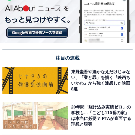
注目の連載
東野圭吾や湊かなえだけじゃな
い、「業と罪」を描く『映画ち
いかわ』から強く連想した映画
8選
20年間「駆け込み実績ゼロ」の
学校も…「こども110番の家」
は本当に必要？ PTAが直面する
理想と現実