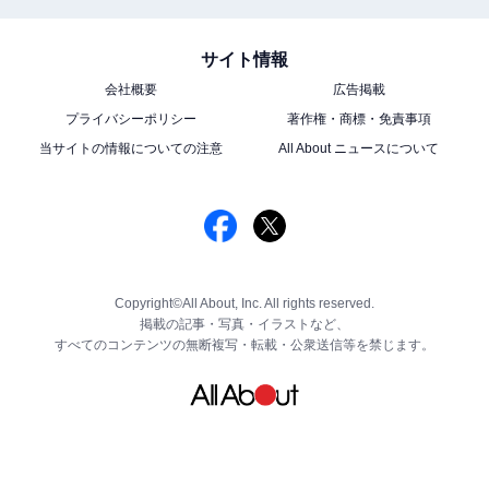
サイト情報
会社概要
広告掲載
プライバシーポリシー
著作権・商標・免責事項
当サイトの情報についての注意
All About ニュースについて
Copyright©All About, Inc. All rights reserved.
掲載の記事・写真・イラストなど、
すべてのコンテンツの無断複写・転載・公衆送信等を禁じます。