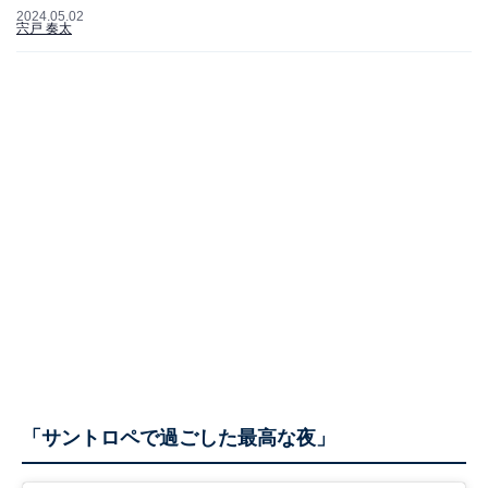
2024.05.02
宍戸 奏太
「サントロペで過ごした最高な夜」