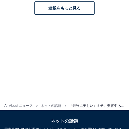
連載をもっと見る
All About ニュース
ネットの話題
「最強に美しい」ミチ、美背中あらわな肌見せドレス姿に反響！ 「絵本の中みたい」「クイーンすぎる」
ネットの話題