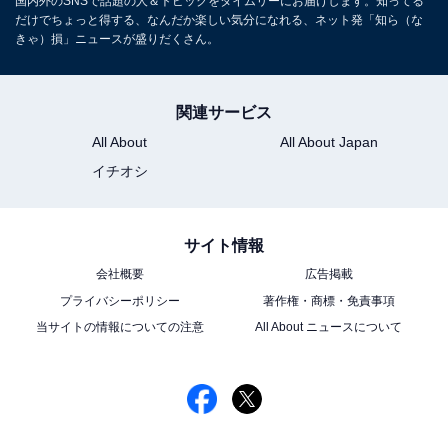
国内外のSNSで話題の人＆トピックをタイムリーにお届けします。知ってる
だけでちょっと得する、なんだか楽しい気分になれる、ネット発「知ら（な
きゃ）損」ニュースが盛りだくさん。
関連サービス
All About
All About Japan
イチオシ
サイト情報
会社概要
広告掲載
プライバシーポリシー
著作権・商標・免責事項
当サイトの情報についての注意
All About ニュースについて