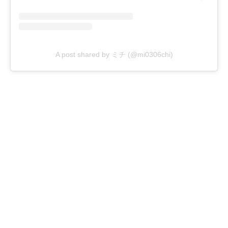
A post shared by ミチ (@mi0306chi)