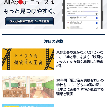
注目の連載
東野圭吾や湊かなえだけじゃな
い、「業と罪」を描く『映画ち
いかわ』から強く連想した映画
8選
20年間「駆け込み実績ゼロ」の
学校も…「こども110番の家」
は本当に必要？ PTAが直面する
理想と現実