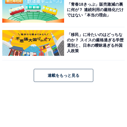
「青春18きっぷ」販売激減の裏
に何が？ 連続利用の厳格化だけ
ではない「本当の理由」
「移民」に冷たいのはどっちな
のか？ スイスの厳格過ぎる学歴
選別と、日本の曖昧過ぎる外国
人政策
連載をもっと見る