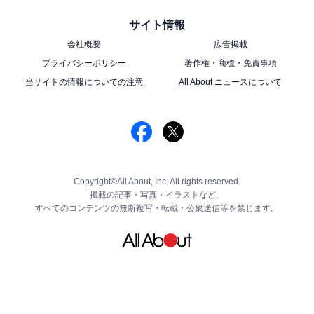
サイト情報
会社概要
広告掲載
プライバシーポリシー
著作権・商標・免責事項
当サイトの情報についての注意
All About ニュースについて
Copyright©All About, Inc. All rights reserved.
掲載の記事・写真・イラストなど、
すべてのコンテンツの無断複写・転載・公衆送信等を禁じます。