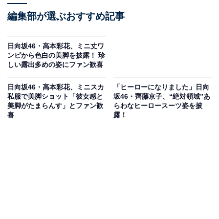
編集部が選ぶおすすめ記事
日向坂46・高本彩花、ミニ丈ワ
ンピから色白の美脚を披露！ 珍
しい露出多めの姿にファン歓喜
日向坂46・高本彩花、ミニスカ
「ヒーローになりました」日向
私服で美脚ショット「彼女感と
坂46・齊藤京子、“絶対領域”あ
美脚がたまらんす」とファン歓
らわなヒーロースーツ姿を披
喜
露！