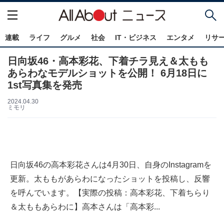
連載
ライフ
グルメ
社会
IT・ビジネス
エンタメ
リサ
日向坂46・高本彩花、下着チラ見え＆太もも
あらわなモデルショットを公開！ 6月18日に
1st写真集を発売
2024.04.30
ミモリ
日向坂46の高本彩花さんは4月30日、自身のInstagramを
更新。太ももがあらわになったショットを投稿し、反響
を呼んでいます。【実際の投稿：高本彩花、下着ちらり
＆太ももあらわに】高本さんは「高本彩...