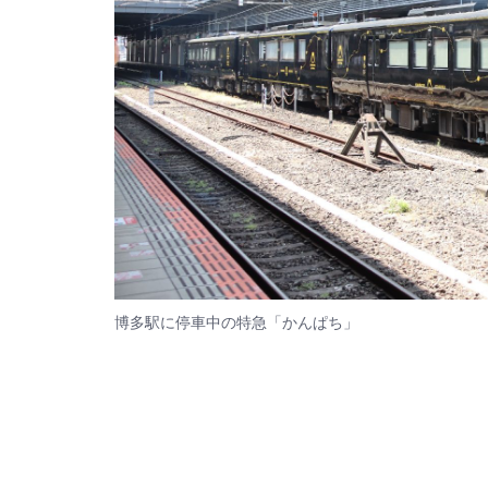
博多駅に停車中の特急「かんぱち」