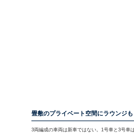
畳敷のプライベート空間にラウンジも
3両編成の車両は新車ではない。1号車と3号車