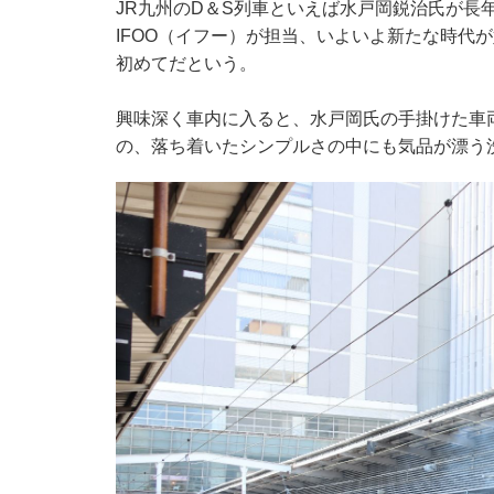
JR九州のD＆S列車といえば水戸岡鋭治氏が長
IFOO（イフー）が担当、いよいよ新たな時代
初めてだという。
興味深く車内に入ると、水戸岡氏の手掛けた車
の、落ち着いたシンプルさの中にも気品が漂う