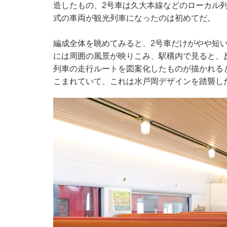
造したもの、2号車は久大本線などのローカル列
式の車両が観光列車になったのは初めてだ。
編成全体を眺めてみると、2号車だけがやや短
には周囲の風景が映りこみ、駅構内で見ると、
列車の走行ルートを図案化したものが描かれる
こまれていて、これは水戸岡デザインを踏襲し