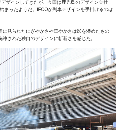
年デザインしてきたが、今回は鹿児島のデザイン会社
が始まったようだ。IFOOが列車デザインを手掛けるのは
両に見られたにぎやかさや華やかさは影を潜めたもの
洗練された独自のデザインに斬新さを感じた。