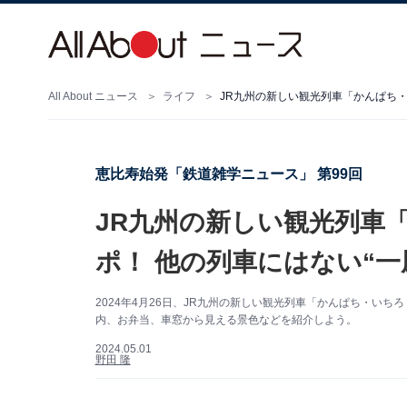
All About ニュース
ライフ
恵比寿始発「鉄道雑学ニュース」 第99回
JR九州の新しい観光列車
ポ！ 他の列車にはない“
2024年4月26日、JR九州の新しい観光列車「かんぱち・い
内、お弁当、車窓から見える景色などを紹介しよう。
2024.05.01
野田 隆