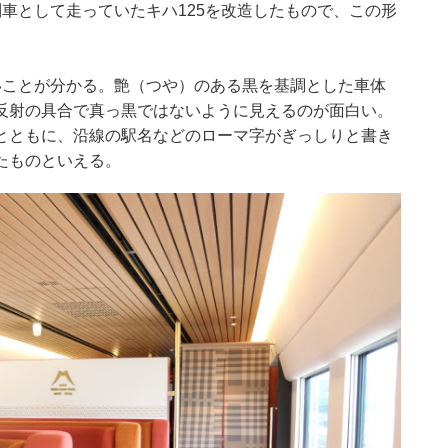
車として走っていたキハ125を改造したもので、この形
いことが分かる。艶（つや）のある黒を基調とした車体
反射の具合で真っ黒ではないように見えるのが面白い。
とともに、沿線の駅名などのローマ字がぎっしりと書き
たものといえる。