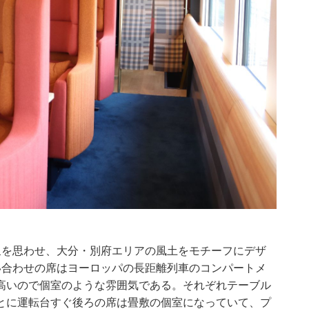
泉を思わせ、大分・別府エリアの風土をモチーフにデザ
い合わせの席はヨーロッパの長距離列車のコンパートメ
高いので個室のような雰囲気である。それぞれテーブル
とに運転台すぐ後ろの席は畳敷の個室になっていて、プ