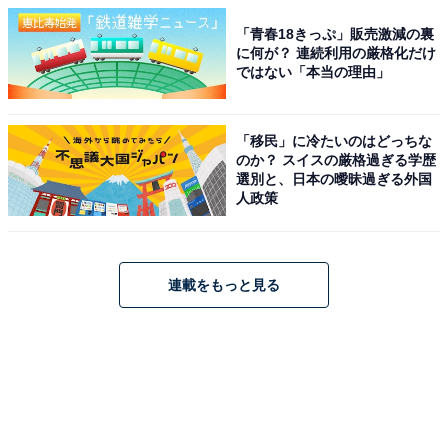
「青春18きっぷ」販売激減の裏
に何が？ 連続利用の厳格化だけ
ではない「本当の理由」
「移民」に冷たいのはどっちな
のか？ スイスの厳格過ぎる学歴
選別と、日本の曖昧過ぎる外国
人政策
連載をもっと見る