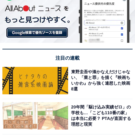
注目の連載
東野圭吾や湊かなえだけじゃな
い、「業と罪」を描く『映画ち
いかわ』から強く連想した映画
8選
20年間「駆け込み実績ゼロ」の
学校も…「こども110番の家」
は本当に必要？ PTAが直面する
理想と現実