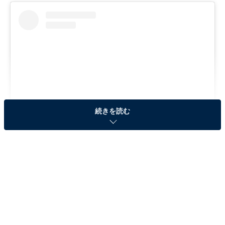
続きを読む
View this post on Instagram