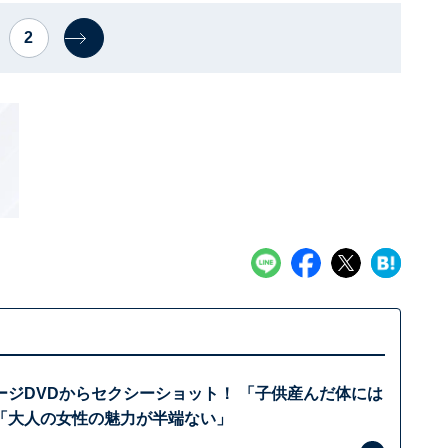
2
ージDVDからセクシーショット！ 「子供産んだ体には
「大人の女性の魅力が半端ない」