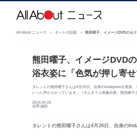
All About ニュース
ネットの話題
熊田曜子、イメージDVDのセ
熊田曜子、イメージDVDの
浴衣姿に「色気が押し寄せ
タレントの熊田曜子さんは4月26日、自身のInstagramを
いった声が上がっています。（サムネイル画像出典：熊田曜子さん公
2024.04.26
吉岡 誠悦
タレントの熊田曜子さんは4月26日、自身のIns