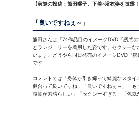
【実際の投稿：熊田曜子、下着×浴衣姿を披露
「良いですねぇ～」
熊田さんは「74作品目のイメージDVD『誘惑
とランジェリーを着用した姿です。セクシーな
います。どうやら同日発売のイメージDVD『
です。
コメントでは「身体が引き締って綺麗なスタイ
似合って良いですね」「良いですねぇ～」「も
腹筋が素晴らしい」「セクシーすぎる」「色気