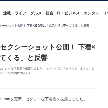
連載
ライフ
グルメ
社会
IT・ビジネス
エンタメ
リ
クシーショット公開！ 下着×浴衣姿に「色気が押し寄せてくる」と反響
セクシーショット公開！ 下着×
てくる」と反響
更新。セクシーな下着姿を披露しました。コメントでは「もうたまりません」と
式Instagramより）
tagramを更新。セクシーな下着姿を披露しました。