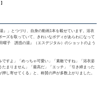
！】
の湯』」とつづり、自身の動画1本を載せています。浴衣
ポーズを取っていて、きれいなボディがあらわになって
熊田曜子 誘惑の湯』（エスデジタル）のショットのよう
ルですよ」「めっちゃ可愛い」「素敵ですね」「浴衣姿
うたまりません」「最高だ」「エッチ」「引き締まった
が押し寄せてくる」と、称賛の声が多数上がりました。