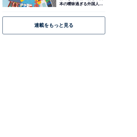
本の曖昧過ぎる外国人政
策
連載をもっと見る