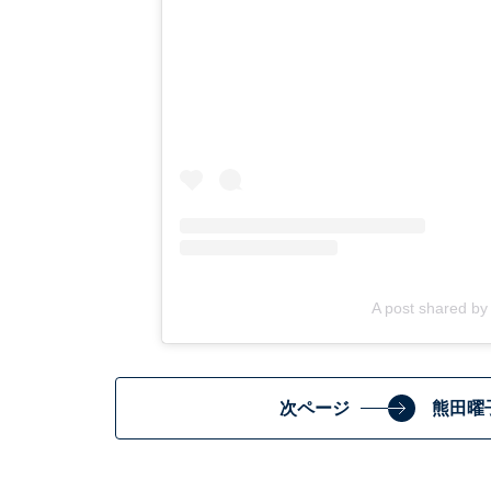
A post shared
次ページ
熊田曜