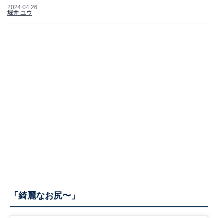
2024.04.26
堀井 ユウ
「綺麗なお尻〜」