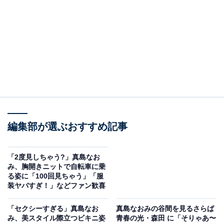
編集部が選ぶおすすめ記事
「2度見しちゃう?」真島なお
み、胸開きニットで自転車に乗
る姿に「100回見ちゃう」「服
装ヤバすぎ！」などファン歓喜
「セクシーすぎる」真島なお
真島なおみの谷間を見るさらば
み、美スタイル際立つビキニ姿
青春の光・森田 に「そりゃあ〜