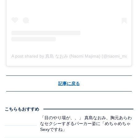
A post shared by 真島 なおみ (Naomi Majima) (@naomi_majima)
記事に戻る
こちらもおすすめ
「目のやり場が、、」 真島なおみ、胸元あらわ
なセクシーすぎるパーカー姿に「めちゃめちゃ
Sexyですね」