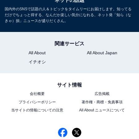
ネットの話題
国内外のSNSで話題の人＆トピックをタイムリーにお届けします。知ってる
だけでちょっと得する、なんだか楽しい気分になれる、ネット発「知ら（な
きゃ）損」ニュースが盛りだくさん。
関連サービス
All About
All About Japan
イチオシ
サイト情報
会社概要
広告掲載
プライバシーポリシー
著作権・商標・免責事項
当サイトの情報についての注意
All About ニュースについて