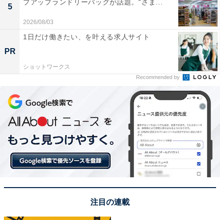
プアップランドリーバッグが話題。“さま...
5
2026/08/03
1日だけ働きたい、を叶える求人サイト
PR
ショットワークス
Recommended by
注目の連載