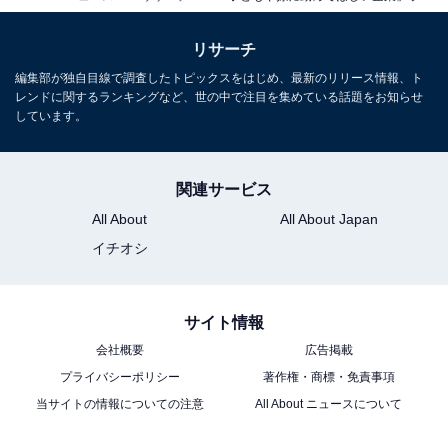
リサーチ
編集部が独自目線で調査したトピックスをはじめ、最新のリリース情報、ト
レンドに関するランキングなど、世の中で注目を集めている話題をお知らせ
しています。
関連サービス
All About
All About Japan
イチオシ
サイト情報
会社概要
広告掲載
プライバシーポリシー
著作権・商標・免責事項
当サイトの情報についての注意
All About ニュースについて