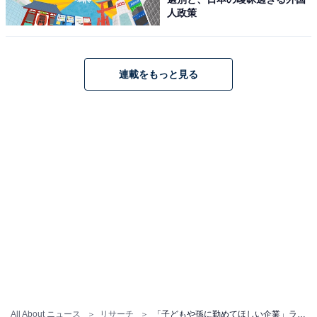
人政策
連載をもっと見る
All About ニュース
リサーチ
「子どもや孫に勤めてほしい企業」ランキング！ 「トヨタ自動車」「任天堂」を抑えたTOP2は？