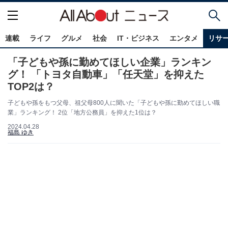
連載
ライフ
グルメ
社会
IT・ビジネス
エンタメ
リサ
「子どもや孫に勤めてほしい企業」ランキン
グ！ 「トヨタ自動車」「任天堂」を抑えた
TOP2は？
子どもや孫をもつ父母、祖父母800人に聞いた「子どもや孫に勤めてほしい職
業」ランキング！ 2位「地方公務員」を抑えた1位は？
2024.04.28
福島 ゆき