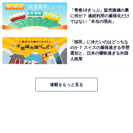
「青春18きっぷ」販売激減の裏
に何が？ 連続利用の厳格化だけ
ではない「本当の理由」
「移民」に冷たいのはどっちな
のか？ スイスの厳格過ぎる学歴
選別と、日本の曖昧過ぎる外国
人政策
連載をもっと見る