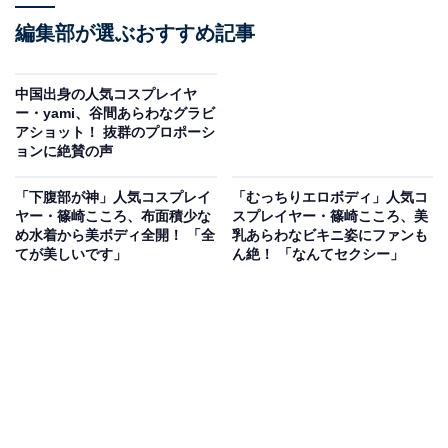
編集部が選ぶおすすめ記事
中国出身の人気コスプレイヤ
ー・yami、谷間あらわなグラビ
アショット！ 抜群のプロポーシ
ョンに絶賛の声
「下腹部が神」人気コスプレイ
「むっちりエロボディ」人気コ
ヤー・篠崎こころ、布面積少な
スプレイヤー・篠崎こころ、美
め水着から美ボディ全開！ 「全
乳あらわなビキニ姿にファンも
てが美しいです」
ん絶！ 「なんてセクシー」