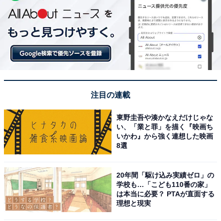
注目の連載
東野圭吾や湊かなえだけじゃな
い、「業と罪」を描く『映画ち
いかわ』から強く連想した映画
8選
20年間「駆け込み実績ゼロ」の
学校も…「こども110番の家」
は本当に必要？ PTAが直面する
理想と現実