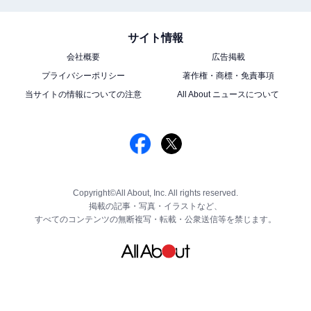
サイト情報
会社概要
広告掲載
プライバシーポリシー
著作権・商標・免責事項
当サイトの情報についての注意
All About ニュースについて
Copyright©All About, Inc. All rights reserved.
掲載の記事・写真・イラストなど、
すべてのコンテンツの無断複写・転載・公衆送信等を禁じます。