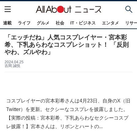
連載
ライフ
グルメ
社会
IT・ビジネス
エンタメ
リサ
「エッチだね」人気コスプレイヤー・宮本彩
希、下乳あらわなコスプレショット！ 「反則
やわ、ズルやわ」
2024.04.25
吉岡 誠悦
コスプレイヤーの宮本彩希さんは4月23日、自身のX（旧
Twitter）を更新。セクシーなコスプレを披露しました。
【実際の投稿：宮本彩希、下乳あらわなセクシーコスプ
レ披露！】宮本さんは、リボンとハートの...