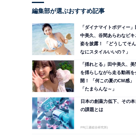
編集部が選ぶおすすめ記事
「ダイナマイトボディー」
中美久、谷間あらわなビキ
姿を披露！ 「どうしてそん
なにスタイルいいの？」
「揺れとる」田中美久、美
を揺らしながら走る動画を
開！ 「何この夏のCM感」
「たまらんな～」
日本の創薬力低下、その本
の課題とは
PR(三菱総合研究所)