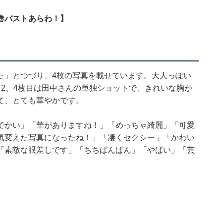
巻バストあらわ！】
た」とつづり、4枚の写真を載せています。大人っぽい
2、4枚目は田中さんの単独ショットで、きれいな胸が
て、とても華やかです。
でかい」「華がありますね！」「めっちゃ綺麗」「可愛
気変えた写真になったね！」「凄くセクシー」「かわい
「素敵な眼差しです」「ちちぱんぱん」「やばい」「芸