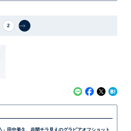
2
ろ」田中美久、谷間チラ見えのグラビアオフショット