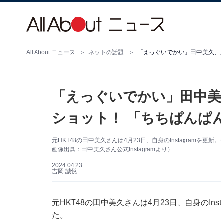
All About ニュース
ネットの話題
「えっぐいでかい」田中美久、
「えっぐいでかい」田中美
ショット！ 「ちちぱんぱ
元HKT48の田中美久さんは4月23日、自身のInstagram
画像出典：田中美久さん公式Instagramより）
2024.04.23
吉岡 誠悦
元HKT48の田中美久さんは4月23日、自身のIn
た。