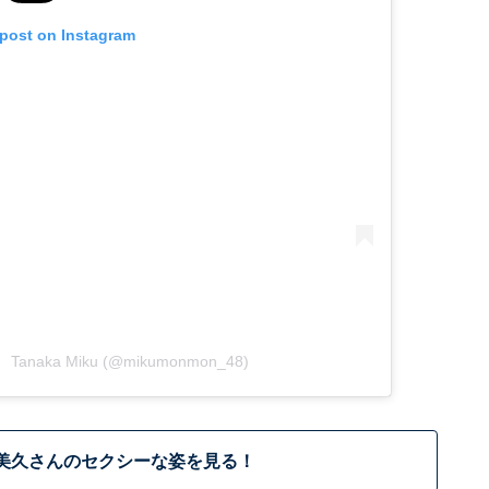
 post on Instagram
 Tanaka Miku (@mikumonmon_48)
美久さんのセクシーな姿を見る！