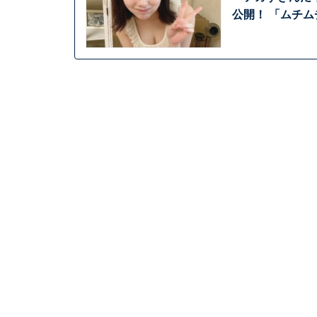
公開！ 「ムチ