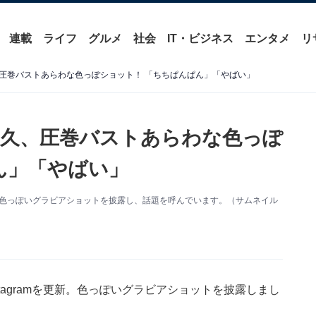
連載
ライフ
グルメ
社会
IT・ビジネス
エンタメ
リ
圧巻バストあらわな色っぽショット！ 「ちちぱんぱん」「やばい」
久、圧巻バストあらわな色っぽ
ん」「やばい」
を更新。色っぽいグラビアショットを披露し、話題を呼んでいます。（サムネイル
stagramを更新。色っぽいグラビアショットを披露しまし