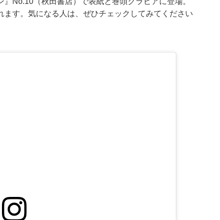
』No.10（秋田書店）で表紙と巻頭グラビアに登場。
れます。気になる人は、ぜひチェックしてみてください