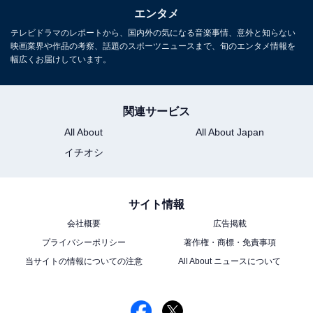
エンタメ
ドラマレビューを中心に取材・執筆の傍ら、飲食企
テレビドラマのレポートから、国内外の気になる音楽事情、意外と知らない
業のWeb戦略コンサルティングも行う。
映画業界や作品の考察、話題のスポーツニュースまで、旬のエンタメ情報を
幅広くお届けしています。
関連サービス
All About
All About Japan
イチオシ
サイト情報
会社概要
広告掲載
プライバシーポリシー
著作権・商標・免責事項
当サイトの情報についての注意
All About ニュースについて