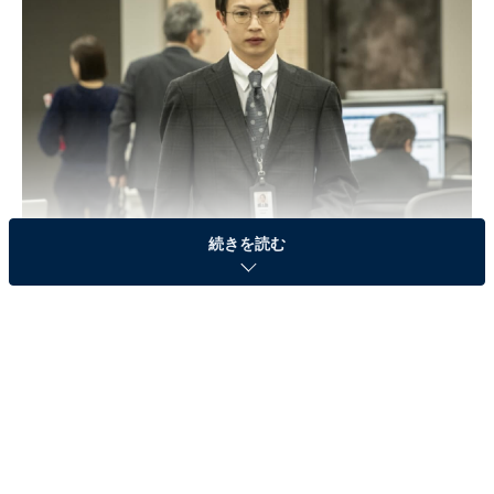
画像出典：フジテレビ『366日』
公式Webサイト
続きを読む
第3話のあらすじ
雪平明日香（広瀬アリス）は、意識不明となって入院中
の恋人・水野遥斗（眞栄田郷敦）を見守っていくことを
決意。その強い覚悟は遥斗の両親、妹の心も動かし認め
られることに。かいがいしく看病に訪れる明日香は、や
がて遥斗の勤務先の同僚・木嶋（岐洲匠）とも信頼関係