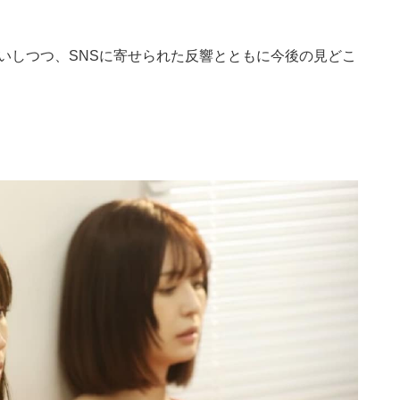
らいしつつ、SNSに寄せられた反響とともに今後の見どこ