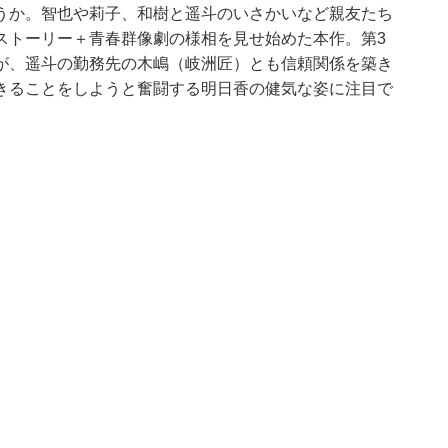
うか。智也や莉子、和樹と遥斗のいさかいなど親友たち
ストーリー＋青春群像劇の様相を見せ始めた本作。第3
が、遥斗の勤務先の木嶋（岐洲匠）とも信頼関係を築き
きることをしようと奮闘する明日香の健気な姿に注目で