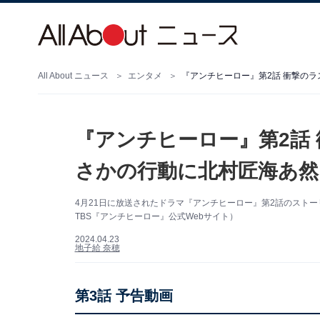
All About ニュース
エンタメ
『アンチヒーロー』第2話 衝撃の
『アンチヒーロー』第2話 
さかの行動に北村匠海あ然
4月21日に放送されたドラマ『アンチヒーロー』第2話のスト
TBS『アンチヒーロー』公式Webサイト）
2024.04.23
地子給 奈穂
第3話 予告動画