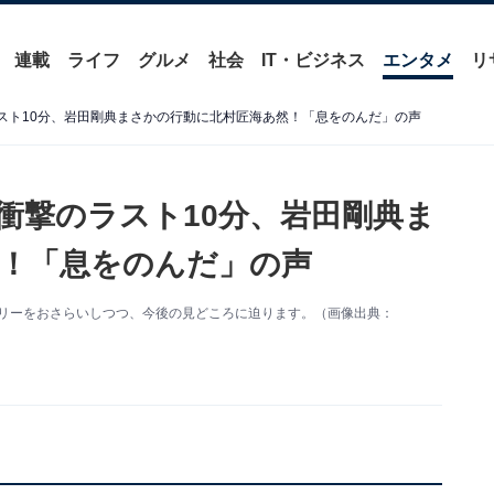
連載
ライフ
グルメ
社会
IT・ビジネス
エンタメ
リ
ラスト10分、岩田剛典まさかの行動に北村匠海あ然！「息をのんだ」の声
衝撃のラスト10分、岩田剛典ま
！「息をのんだ」の声
ーリーをおさらいしつつ、今後の見どころに迫ります。（画像出典：