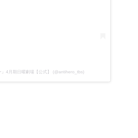
ロー』4月期日曜劇場【公式】 (@antihero_tbs)