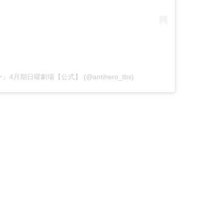
ロー』4月期日曜劇場【公式】 (@antihero_tbs)