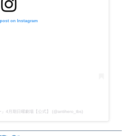
 post on Instagram
ロー』4月期日曜劇場【公式】 (@antihero_tbs)