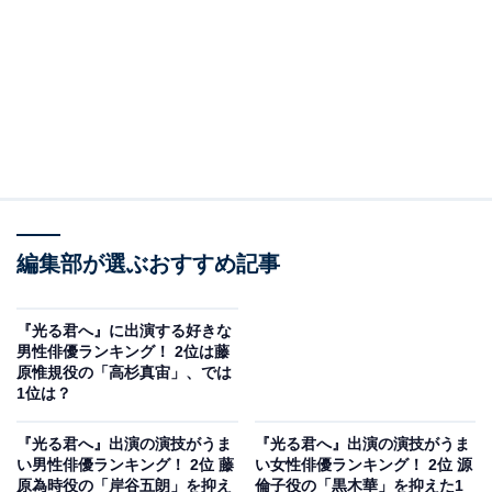
編集部が選ぶおすすめ記事
『光る君へ』に出演する好きな
男性俳優ランキング！ 2位は藤
原惟規役の「高杉真宙」、では
1位は？
『光る君へ』出演の演技がうま
『光る君へ』出演の演技がうま
い男性俳優ランキング！ 2位 藤
い女性俳優ランキング！ 2位 源
原為時役の「岸谷五朗」を抑え
倫子役の「黒木華」を抑えた1