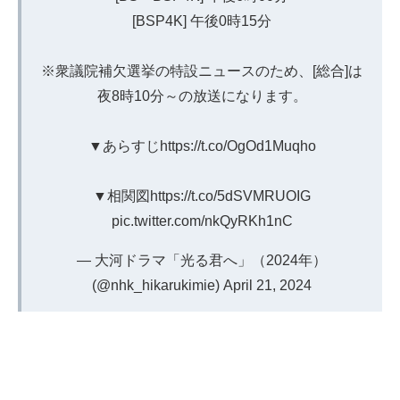
[BSP4K] 午後0時15分
※衆議院補欠選挙の特設ニュースのため、[総合]は
夜8時10分～の放送になります。
▼あらすじ
https://t.co/OgOd1Muqho
▼相関図
https://t.co/5dSVMRUOIG
pic.twitter.com/nkQyRKh1nC
— 大河ドラマ「光る君へ」（2024年）
(@nhk_hikarukimie)
April 21, 2024