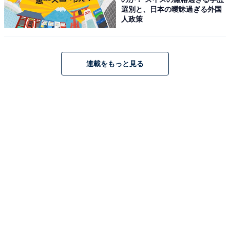
選別と、日本の曖昧過ぎる外国
人政策
こちらもおすすめ
高校生が今一番好きなテレビ番組ランキング！
2位は『水曜日のダウンタウン』、1位は？
連載をもっと見る
1
2