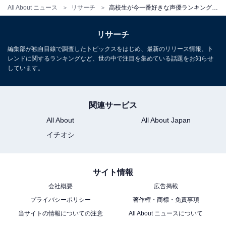
All About ニュース
リサーチ
高校生が今一番好きな声優ランキング！ 2位は「花江夏樹」、では1位は？
リサーチ
編集部が独自目線で調査したトピックスをはじめ、最新のリリース情報、ト
レンドに関するランキングなど、世の中で注目を集めている話題をお知らせ
しています。
関連サービス
All About
All About Japan
イチオシ
サイト情報
会社概要
広告掲載
プライバシーポリシー
著作権・商標・免責事項
当サイトの情報についての注意
All About ニュースについて