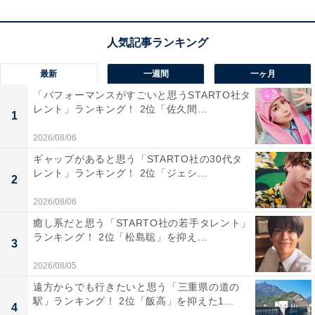
最新
一週間
一ヶ月
「パフォーマンスがすごいと思うSTARTO社タ
レント」ランキング！ 2位「佐久間...
1
2026/08/06
View this post on Instagram
ギャップがあると思う「STARTO社の30代タ
レント」ランキング！ 2位「ジェシ...
2
2026/08/06
癒し系だと思う「STARTO社の若手タレント」
ランキング！ 2位「松島聡」を抑え...
3
2026/08/05
遠方からでも行きたいと思う「三重県の道の
駅」ランキング！ 2位「飯高」を抑えた1...
4