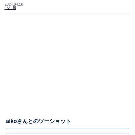
2024.04.16
中村 凪
aikoさんとのツーショット