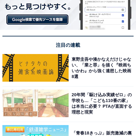
注目の連載
東野圭吾や湊かなえだけじゃな
い、「業と罪」を描く『映画ち
いかわ』から強く連想した映画
8選
20年間「駆け込み実績ゼロ」の
学校も…「こども110番の家」
は本当に必要？ PTAが直面する
理想と現実
「青春18きっぷ」販売激減の裏