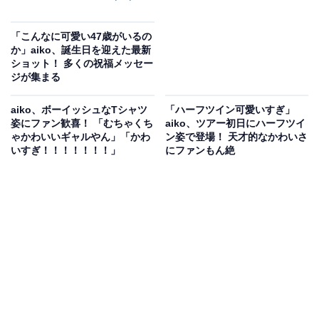
「こんなに可愛い47歳がいるの
か」aiko、誕生日を迎えた最新
ショット！ 多くの祝福メッセー
ジが集まる
aiko、ボーイッシュなTシャツ
「ハーフツイン可愛いすぎ」
姿にファン歓喜！ 「むちゃくち
aiko、ツアー初日にハーフツイ
ゃかわいいギャルやん」「かわ
ン姿で登場！ 天才的なかわいさ
いすぎ！！！！！！！」
にファンもん絶