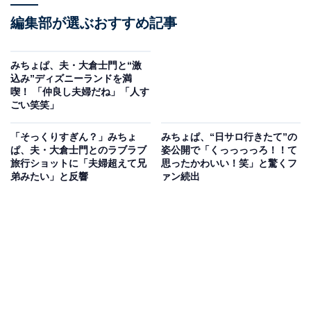
編集部が選ぶおすすめ記事
みちょぱ、夫・大倉士門と“激
込み”ディズニーランドを満
喫！ 「仲良し夫婦だね」「人す
ごい笑笑」
「そっくりすぎん？」みちょ
みちょぱ、“日サロ行きたて”の
ぱ、夫・大倉士門とのラブラブ
姿公開で「くっっっっろ！！て
旅行ショットに「夫婦超えて兄
思ったかわいい！笑」と驚くフ
弟みたい」と反響
ァン続出