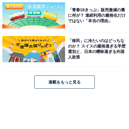
「青春18きっぷ」販売激減の裏
に何が？ 連続利用の厳格化だけ
ではない「本当の理由」
「移民」に冷たいのはどっちな
のか？ スイスの厳格過ぎる学歴
選別と、日本の曖昧過ぎる外国
人政策
連載をもっと見る