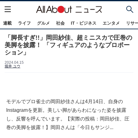
連載
ライフ
グルメ
社会
IT・ビジネス
エンタメ
リサ
「脚長すぎ!!」岡田紗佳、超ミニスカで圧巻の
美脚を披露！ 「フィギュアのようなプロポー
ション」
2024.04.15
堀井 ユウ
モデルでプロ雀士の岡田紗佳さんは4月14日、自身の
Instagramを更新。美しい脚があらわになった姿を披露
し、反響を呼んでいます。【実際の投稿：岡田紗佳、圧
巻の美脚を披露！】岡田さんは「今日もサンジ...