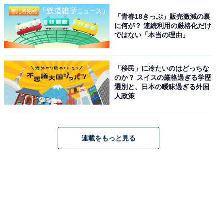
「青春18きっぷ」販売激減の裏
に何が？ 連続利用の厳格化だけ
ではない「本当の理由」
「移民」に冷たいのはどっちな
のか？ スイスの厳格過ぎる学歴
選別と、日本の曖昧過ぎる外国
人政策
連載をもっと見る