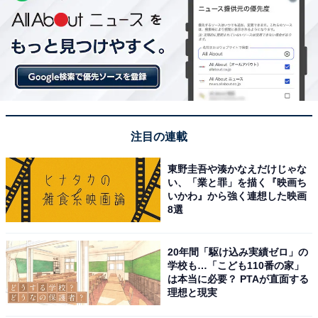
注目の連載
東野圭吾や湊かなえだけじゃな
い、「業と罪」を描く『映画ち
いかわ』から強く連想した映画
8選
20年間「駆け込み実績ゼロ」の
学校も…「こども110番の家」
は本当に必要？ PTAが直面する
理想と現実