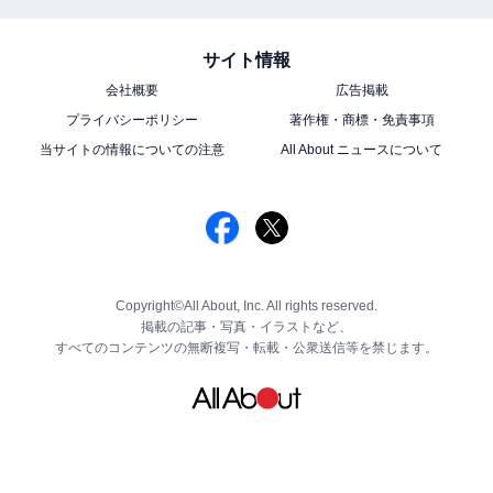
サイト情報
会社概要
広告掲載
プライバシーポリシー
著作権・商標・免責事項
当サイトの情報についての注意
All About ニュースについて
Copyright©All About, Inc. All rights reserved.
掲載の記事・写真・イラストなど、
すべてのコンテンツの無断複写・転載・公衆送信等を禁じます。