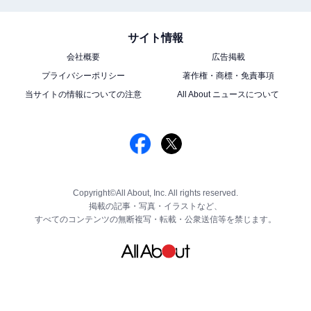
サイト情報
会社概要
広告掲載
プライバシーポリシー
著作権・商標・免責事項
当サイトの情報についての注意
All About ニュースについて
Copyright©All About, Inc. All rights reserved.
掲載の記事・写真・イラストなど、
すべてのコンテンツの無断複写・転載・公衆送信等を禁じます。