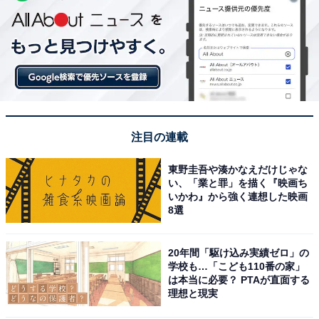
注目の連載
東野圭吾や湊かなえだけじゃな
い、「業と罪」を描く『映画ち
いかわ』から強く連想した映画
8選
20年間「駆け込み実績ゼロ」の
学校も…「こども110番の家」
は本当に必要？ PTAが直面する
理想と現実