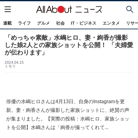
連載
ライフ
グルメ
社会
IT・ビジネス
エンタメ
リサ
「めっちゃ素敵」水嶋ヒロ、妻・絢香が撮影
した娘2人との家族ショットを公開！ 「夫婦愛
が伝わります」
2024.04.15
ミモリ
俳優の水嶋ヒロさんは4月13日、自身のInstagramを更
新。妻・絢香さんが撮影した家族ショットに、絶賛の声
が集まりました。【実際の投稿：水嶋ヒロ、家族ショッ
トを公開】水嶋さんは「絢香が撮ってくれて...