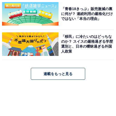
「青春18きっぷ」販売激減の裏
に何が？ 連続利用の厳格化だけ
ではない「本当の理由」
「移民」に冷たいのはどっちな
のか？ スイスの厳格過ぎる学歴
選別と、日本の曖昧過ぎる外国
人政策
連載をもっと見る