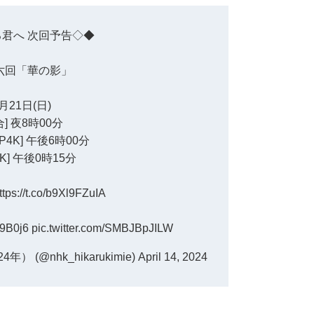
る君へ
次回予告◇◆
六回「華の影」
月21日(日)
合] 夜8時00分
P4K] 午後6時00分
4K] 午後0時15分
ttps://t.co/b9Xl9FZuIA
E9B0j6
pic.twitter.com/SMBJBpJILW
(@nhk_hikarukimie)
April 14, 2024