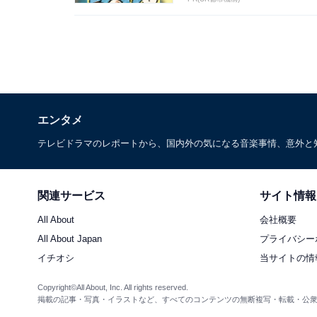
エンタメ
テレビドラマのレポートから、国内外の気になる音楽事情、意外と
関連サービス
サイト情報
All About
会社概要
All About Japan
プライバシー
イチオシ
当サイトの情
Copyright©All About, Inc. All rights reserved.
掲載の記事・写真・イラストなど、すべてのコンテンツの無断複写・転載・公