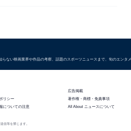
知らない映画業界や作品の考察、話題のスポーツニュースまで、旬のエンタ
広告掲載
ポリシー
著作権・商標・免責事項
報についての注意
All About ニュースについて
衆送信等を禁じます。