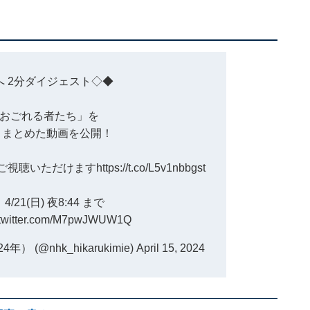
へ
2分ダイジェスト◇◆
おごれる者たち」を
とまとめた動画を公開！
でご視聴いただけます
https://t.co/L5v1nbbgst
21(日) 夜8:44 まで
.twitter.com/M7pwJWUW1Q
(@nhk_hikarukimie)
April 15, 2024