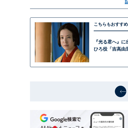
こちらもおすすめ
『光る君へ』に
ひろ役「吉高由