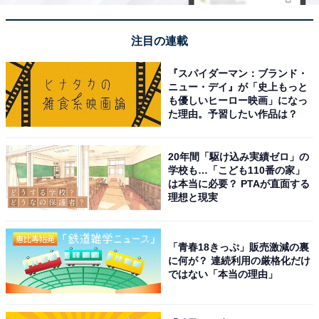
注目の連載
『スパイダーマン：ブランド・
ニュー・デイ』が「史上もっと
も優しいヒーロー映画」になっ
た理由。予習したい作品は？
20年間「駆け込み実績ゼロ」の
学校も…「こども110番の家」
は本当に必要？ PTAが直面する
理想と現実
「青春18きっぷ」販売激減の裏
に何が？ 連続利用の厳格化だけ
ではない「本当の理由」