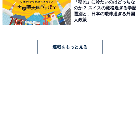
「移民」に冷たいのはどっちな
のか？ スイスの厳格過ぎる学歴
選別と、日本の曖昧過ぎる外国
人政策
連載をもっと見る