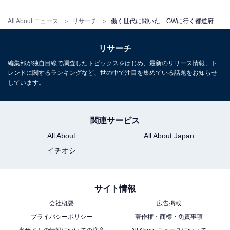
All About ニュース
リサーチ
働く世代に聞いた「GWに行く都道府県」ランキング！ 2位「沖縄県」、1位は？
リサーチ
編集部が独自目線で調査したトピックスをはじめ、最新のリリース情報、ト
レンドに関するランキングなど、世の中で注目を集めている話題をお知らせ
しています。
関連サービス
All About
All About Japan
イチオシ
サイト情報
会社概要
広告掲載
プライバシーポリシー
著作権・商標・免責事項