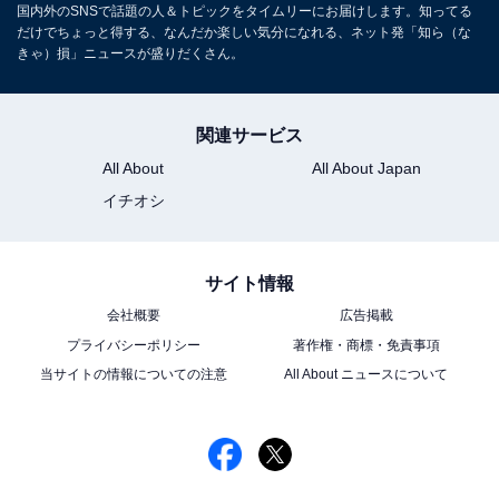
国内外のSNSで話題の人＆トピックをタイムリーにお届けします。知ってる
だけでちょっと得する、なんだか楽しい気分になれる、ネット発「知ら（な
きゃ）損」ニュースが盛りだくさん。
関連サービス
All About
All About Japan
イチオシ
サイト情報
会社概要
広告掲載
プライバシーポリシー
著作権・商標・免責事項
当サイトの情報についての注意
All About ニュースについて