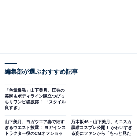
編集部が選ぶおすすめ記事
「色気爆発」山下美月、圧巻の
美脚＆ボディライン際立つぴっ
ちりワンピ姿披露！ 「スタイル
良すぎ」
山下美月、ヨガウエア姿で細す
乃木坂46・山下美月、ミニスカ
ぎるウエスト披露！ ヨガインス
黒猫コスプレ公開！ かわいすぎ
トラクター役のCMオフショッ
る姿にファンから「もっと見た