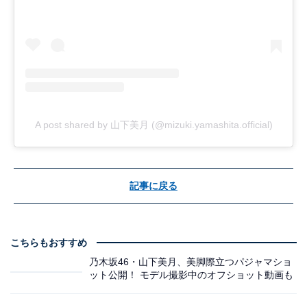
A post shared by 山下美月 (@mizuki.yamashita.official)
記事に戻る
こちらもおすすめ
乃木坂46・山下美月、美脚際立つパジャマショ
ット公開！ モデル撮影中のオフショット動画も