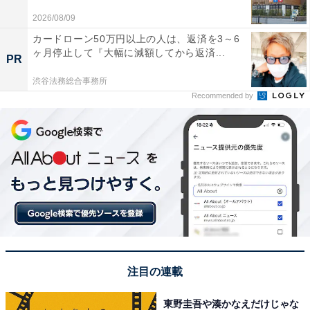
2026/08/09
カードローン50万円以上の人は、返済を3～6
ヶ月停止して『大幅に減額してから返済...
PR
渋谷法務総合事務所
Recommended by
注目の連載
東野圭吾や湊かなえだけじゃな