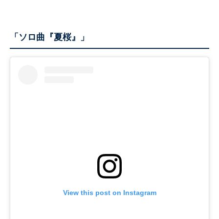
「ソロ曲『夏桜』」
View this post on Instagram