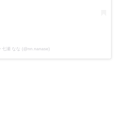
 by 七瀬 なな (@nn.nanase)