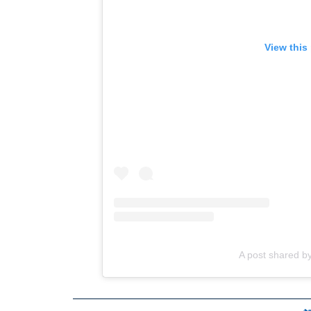
View this
A post shared