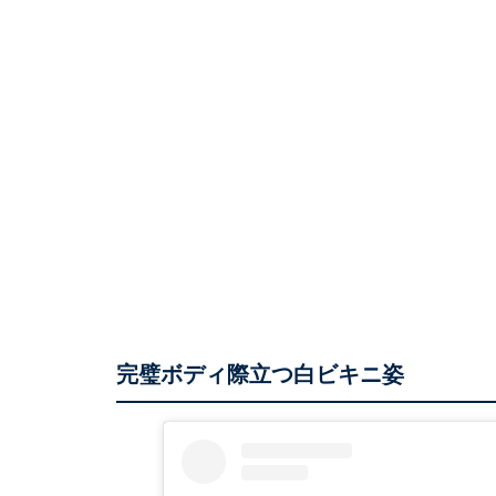
完璧ボディ際立つ白ビキニ姿