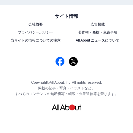
サイト情報
会社概要
広告掲載
プライバシーポリシー
著作権・商標・免責事項
当サイトの情報についての注意
All About ニュースについて
Copyright©All About, Inc. All rights reserved.
掲載の記事・写真・イラストなど、
すべてのコンテンツの無断複写・転載・公衆送信等を禁じます。