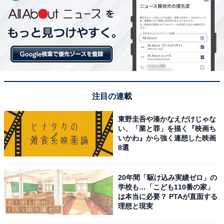
注目の連載
東野圭吾や湊かなえだけじゃな
い、「業と罪」を描く『映画ち
いかわ』から強く連想した映画
8選
20年間「駆け込み実績ゼロ」の
学校も…「こども110番の家」
は本当に必要？ PTAが直面する
理想と現実