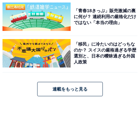
「青春18きっぷ」販売激減の裏
に何が？ 連続利用の厳格化だけ
ではない「本当の理由」
「移民」に冷たいのはどっちな
のか？ スイスの厳格過ぎる学歴
選別と、日本の曖昧過ぎる外国
人政策
連載をもっと見る