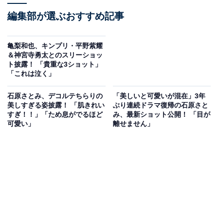
編集部が選ぶおすすめ記事
亀梨和也、キンプリ・平野紫耀
＆神宮寺勇太とのスリーショッ
ト披露！ 「貴重な3ショット」
「これは泣く」
石原さとみ、デコルテちらりの
「美しいと可愛いが混在」3年
美しすぎる姿披露！ 「肌きれい
ぶり連続ドラマ復帰の石原さと
すぎ！！」「ため息がでるほど
み、最新ショット公開！ 「目が
可愛い」
離せません」