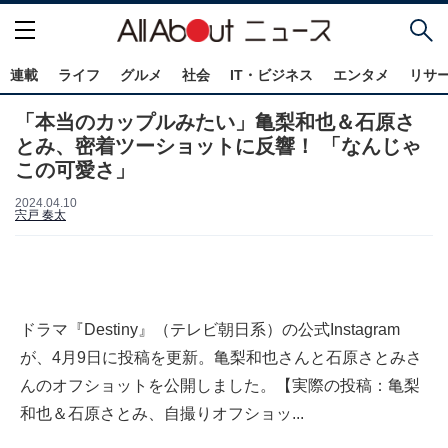
連載
ライフ
グルメ
社会
IT・ビジネス
エンタメ
リサ
「本当のカップルみたい」亀梨和也＆石原さ
とみ、密着ツーショットに反響！ 「なんじゃ
この可愛さ」
2024.04.10
宍戸 奏太
ドラマ『Destiny』（テレビ朝日系）の公式Instagram
が、4月9日に投稿を更新。亀梨和也さんと石原さとみさ
んのオフショットを公開しました。【実際の投稿：亀梨
和也＆石原さとみ、自撮りオフショッ...