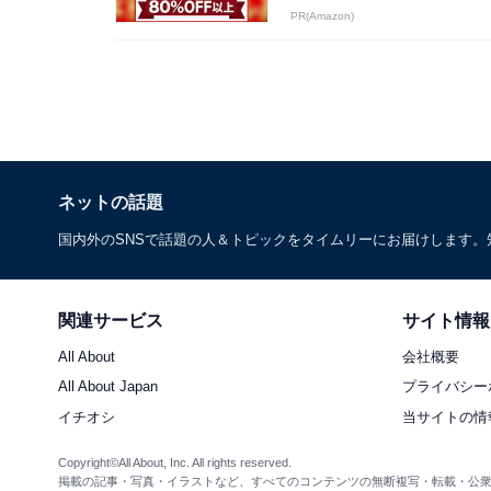
PR(Amazon)
ネットの話題
国内外のSNSで話題の人＆トピックをタイムリーにお届けします
関連サービス
サイト情報
All About
会社概要
All About Japan
プライバシー
イチオシ
当サイトの情
Copyright©All About, Inc. All rights reserved.
掲載の記事・写真・イラストなど、すべてのコンテンツの無断複写・転載・公