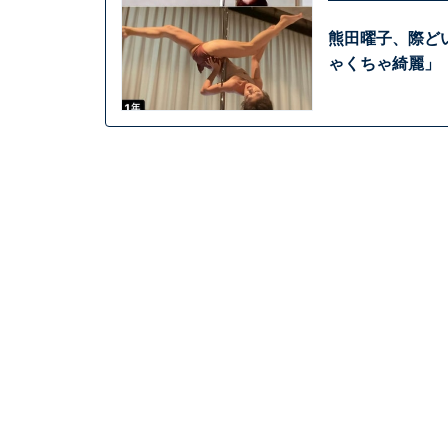
熊田曜子、際ど
ゃくちゃ綺麗」