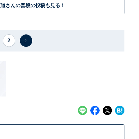
夜道さんの普段の投稿も見る！
2