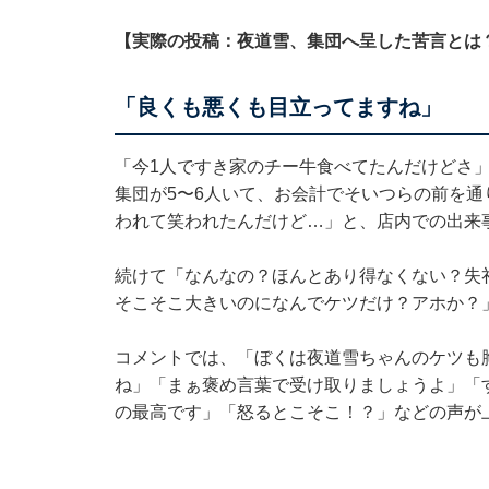
【実際の投稿：夜道雪、集団へ呈した苦言とは
「良くも悪くも目立ってますね」
「今1人ですき家のチー牛食べてたんだけどさ
集団が5〜6人いて、お会計でそいつらの前を
われて笑われたんだけど…」と、店内での出来
続けて「なんなの？ほんとあり得なくない？失
そこそこ大きいのになんでケツだけ？アホか？
コメントでは、「ぼくは夜道雪ちゃんのケツも
ね」「まぁ褒め言葉で受け取りましょうよ」「
の最高です」「怒るとこそこ！？」などの声が