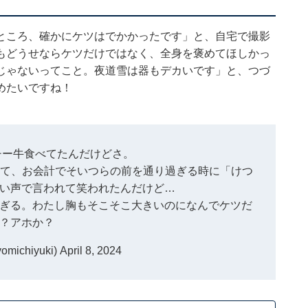
ところ、確かにケツはでかかったです」と、自宅で撮影
もどうせならケツだけではなく、全身を褒めてほしかっ
じゃないってこと。夜道雪は器もデカいです」と、つづ
めたいですね！
チー牛食べてたんだけどさ。
いて、お会計でそいつらの前を通り過ぎる時に「けつ
い声で言われて笑われたんだけど…
ぎる。わたし胸もそこそこ大きいのになんでケツだ
？アホか？
michiyuki)
April 8, 2024