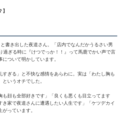
？】
」と書き出した夜道さん。「店内でなんだかうるさい男
通り過ぎる時に『けつでっか！！』って馬鹿でかい声で言
事について明かしています。
礼すぎる」と不快な感情をあらわに。実は「わたし胸も
」というオチでした。
胸も顔も全部好きです」「良くも悪くも目立ってます
すき家で夜道さんに遭遇したい人生です」「ケツデカイ
上がっています。