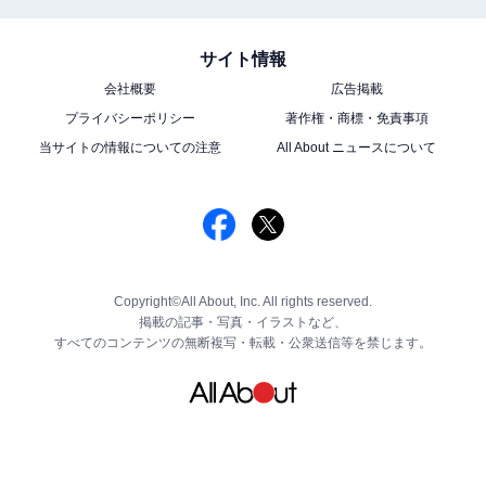
サイト情報
会社概要
広告掲載
プライバシーポリシー
著作権・商標・免責事項
当サイトの情報についての注意
All About ニュースについて
Copyright©All About, Inc. All rights reserved.
掲載の記事・写真・イラストなど、
すべてのコンテンツの無断複写・転載・公衆送信等を禁じます。