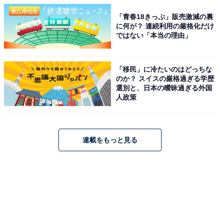
「青春18きっぷ」販売激減の裏
に何が？ 連続利用の厳格化だけ
ではない「本当の理由」
「移民」に冷たいのはどっちな
のか？ スイスの厳格過ぎる学歴
選別と、日本の曖昧過ぎる外国
人政策
連載をもっと見る