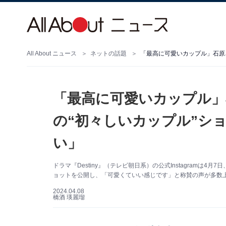
All About ニュース
ネットの話題
「最高に可愛いカップル」
の“初々しいカップル”シ
い」
ドラマ『Destiny』（テレビ朝日系）の公式Instagramは4
ョットを公開し、「可愛くていい感じです」と称賛の声が多数上がって
2024.04.08
橋酒 瑛麗瑠