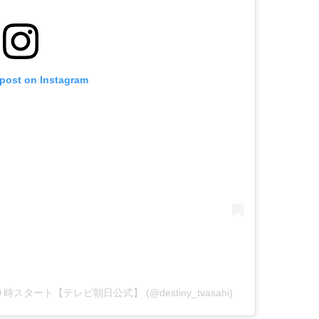
 post on Instagram
曜よる９時スタート【テレビ朝日公式】 (@destiny_tvasahi)