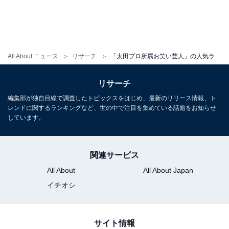
All About ニュース
リサーチ
「太田プロ所属お笑い芸人」の人気ランキング！ 2位「劇団ひとり」、1位は？
リサーチ
編集部が独自目線で調査したトピックスをはじめ、最新のリリース情報、ト
レンドに関するランキングなど、世の中で注目を集めている話題をお知らせ
しています。
関連サービス
All About
All About Japan
イチオシ
サイト情報