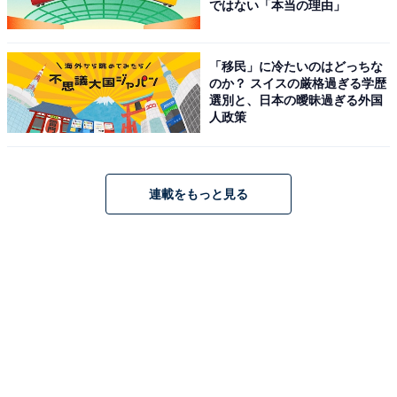
1
2
ではない「本当の理由」
「移民」に冷たいのはどっちな
のか？ スイスの厳格過ぎる学歴
選別と、日本の曖昧過ぎる外国
人政策
連載をもっと見る