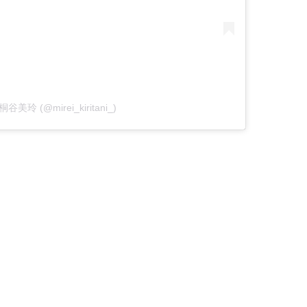
y 桐谷美玲 (@mirei_kiritani_)