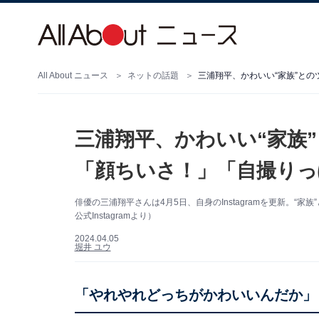
All About ニュース
ネットの話題
三浦翔平、かわいい“家族”と
三浦翔平、かわいい“家族
「顔ちいさ！」「自撮りっ
俳優の三浦翔平さんは4月5日、自身のInstagramを更新。
公式Instagramより）
2024.04.05
堀井 ユウ
「やれやれどっちがかわいいんだか」