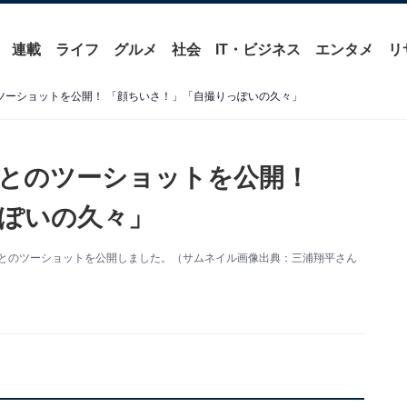
連載
ライフ
グルメ
社会
IT・ビジネス
エンタメ
リ
のツーショットを公開！ 「顔ちいさ！」「自撮りっぽいの久々」
”とのツーショットを公開！
ぽいの久々」
“家族”とのツーショットを公開しました。（サムネイル画像出典：三浦翔平さん