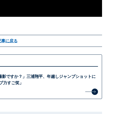
記事に戻る
撮影ですか？」三浦翔平、年越しジャンプショットに
ンプ力すご笑」