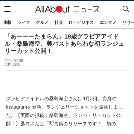
連載
ライフ
グルメ
社会
IT・ビジネス
エンタメ
リサ
「あーーーたまらん」19歳グラビアアイド
ル・桑島海空、美バストあらわな初ランジェ
リーカット公開！
2024.04.05
吉岡 誠悦
グラビアアイドルの桑島海空さんは4月3日、自身の
Instagramを更新。ランジェリーショットを披露しまし
た。【実際の投稿：桑島海空、ランジェリーカット公
開！】桑島さんは「写真集のリリースです！ 初の...