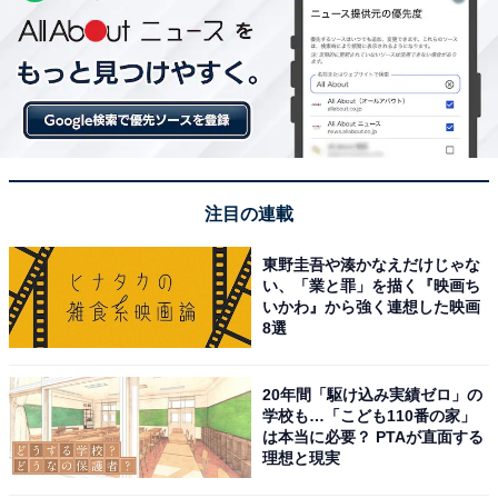
注目の連載
東野圭吾や湊かなえだけじゃな
い、「業と罪」を描く『映画ち
いかわ』から強く連想した映画
8選
20年間「駆け込み実績ゼロ」の
学校も…「こども110番の家」
は本当に必要？ PTAが直面する
理想と現実