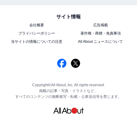
サイト情報
会社概要
広告掲載
プライバシーポリシー
著作権・商標・免責事項
当サイトの情報についての注意
All About ニュースについて
Copyright©All About, Inc. All rights reserved.
掲載の記事・写真・イラストなど、
すべてのコンテンツの無断複写・転載・公衆送信等を禁じます。