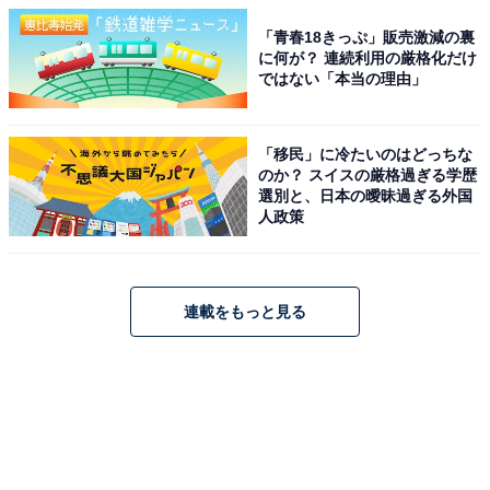
「青春18きっぷ」販売激減の裏
に何が？ 連続利用の厳格化だけ
ではない「本当の理由」
「移民」に冷たいのはどっちな
のか？ スイスの厳格過ぎる学歴
選別と、日本の曖昧過ぎる外国
人政策
連載をもっと見る