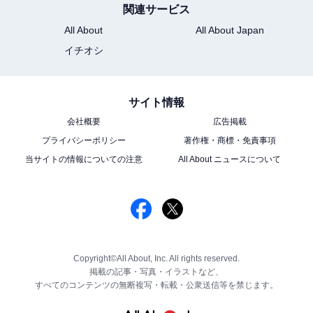
関連サービス
All About
All About Japan
イチオシ
サイト情報
会社概要
広告掲載
プライバシーポリシー
著作権・商標・免責事項
当サイトの情報についての注意
All About ニュースについて
Copyright©All About, Inc. All rights reserved.
掲載の記事・写真・イラストなど、
すべてのコンテンツの無断複写・転載・公衆送信等を禁じます。