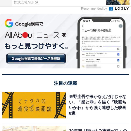
株式会社MURA
Recommended by
注目の連載
東野圭吾や湊かなえだけじゃな
い、「業と罪」を描く『映画ち
いかわ』から強く連想した映画
8選
20年間「駆け込み実績ゼロ」の