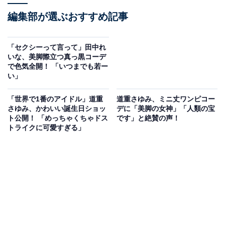
編集部が選ぶおすすめ記事
「セクシーって言って」田中れ
いな、美脚際立つ真っ黒コーデ
で色気全開！ 「いつまでも若ー
い」
「世界で1番のアイドル」道重
道重さゆみ、ミニ丈ワンピコー
さゆみ、かわいい誕生日ショッ
デに「美脚の女神」「人類の宝
ト公開！ 「めっちゃくちゃドス
です」と絶賛の声！
トライクに可愛すぎる」