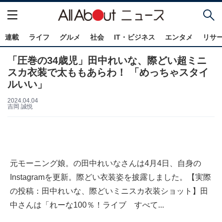
連載
ライフ
グルメ
社会
IT・ビジネス
エンタメ
リサ
「圧巻の34歳児」田中れいな、際どい超ミニ
スカ衣装で太ももあらわ！ 「めっちゃスタイ
ルいい」
2024.04.04
吉岡 誠悦
元モーニング娘。の田中れいなさんは4月4日、自身の
Instagramを更新。際どい衣装姿を披露しました。【実際
の投稿：田中れいな、際どいミニスカ衣装ショット】田
中さんは「れーな100％！ライブ すべて...