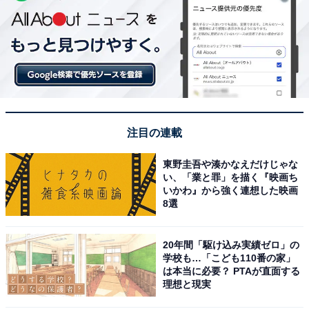
注目の連載
東野圭吾や湊かなえだけじゃな
い、「業と罪」を描く『映画ち
いかわ』から強く連想した映画
8選
20年間「駆け込み実績ゼロ」の
学校も…「こども110番の家」
は本当に必要？ PTAが直面する
理想と現実