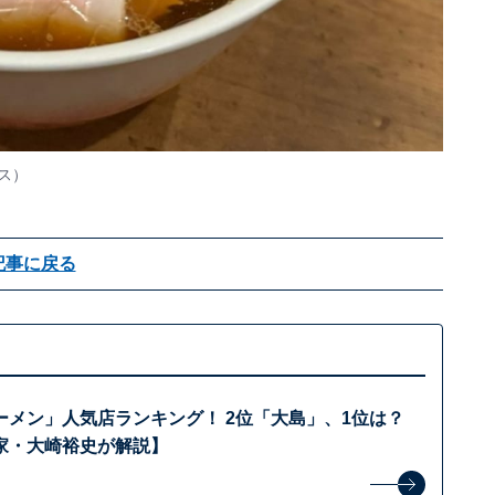
ス
）
記事に戻る
ーメン」人気店ランキング！ 2位「大島」、1位は？
家・大崎裕史が解説】