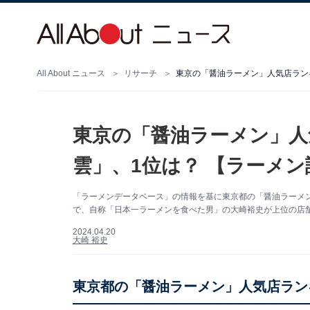
All About ニュース
リサーチ
東京の「醤油ラーメン」人気店ランキ
東京の「醤油ラーメン」人
雲」、1位は？ 【ラーメ
「ラーメンデータベース」の情報を基に東京都の「醤油ラーメ
で、自称「日本一ラーメンを食べた男」の大崎裕史が上位の店
2024.04.20
大崎 裕史
東京都の「醤油ラーメン」人気店ラン