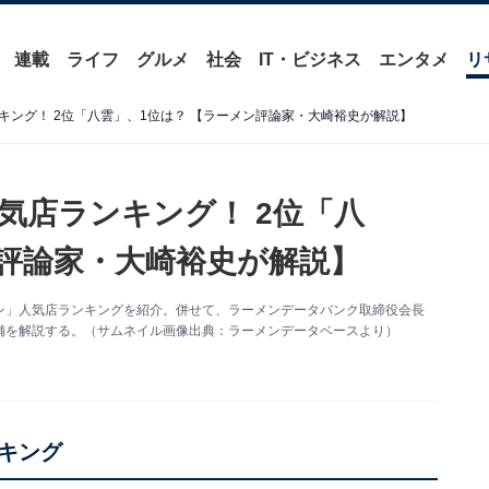
連載
ライフ
グルメ
社会
IT・ビジネス
エンタメ
リ
ング！ 2位「八雲」、1位は？ 【ラーメン評論家・大崎裕史が解説】
気店ランキング！ 2位「八
ン評論家・大崎裕史が解説】
ン」人気店ランキングを紹介。併せて、ラーメンデータバンク取締役会長
舗を解説する。（サムネイル画像出典：ラーメンデータベースより）
キング