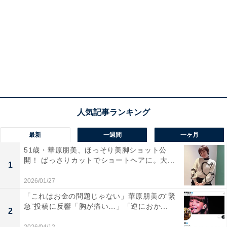
最新
一週間
一ヶ月
51歳・華原朋美、ほっそり美脚ショット公
開！ ばっさりカットでショートヘアに。大...
1
2026/01/27
「これはお金の問題じゃない」華原朋美の“緊
急”投稿に反響「胸が痛い…」「逆におか...
2