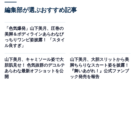
編集部が選ぶおすすめ記事
「色気爆発」山下美月、圧巻の
美脚＆ボディラインあらわなぴ
っちりワンピ姿披露！ 「スタイ
ル良すぎ」
山下美月、キャミソール姿で大
山下美月、大胆スリットから美
胆肌見せ！ 色気抜群のデコルテ
脚ちらりなスカート姿を披露！
あらわな最新オフショットを公
『舞いあがれ！』公式ファンブ
開
ック発売を報告