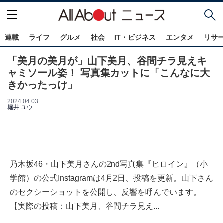
連載
ライフ
グルメ
社会
IT・ビジネス
エンタメ
リサ
「美月の美月が」山下美月、谷間チラ見えキ
ャミソール姿！ 写真集カットに「こんなに大
きかったっけ」
2024.04.03
堀井 ユウ
乃木坂46・山下美月さんの2nd写真集『ヒロイン』（小
学館）の公式Instagramは4月2日、投稿を更新。山下さん
のセクシーショットを公開し、反響を呼んでいます。
【実際の投稿：山下美月、谷間チラ見え...