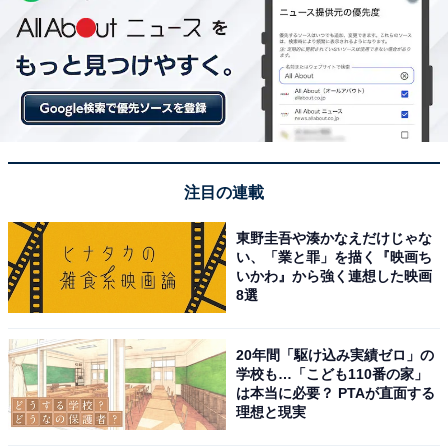
注目の連載
東野圭吾や湊かなえだけじゃな
い、「業と罪」を描く『映画ち
いかわ』から強く連想した映画
8選
20年間「駆け込み実績ゼロ」の
学校も…「こども110番の家」
は本当に必要？ PTAが直面する
理想と現実