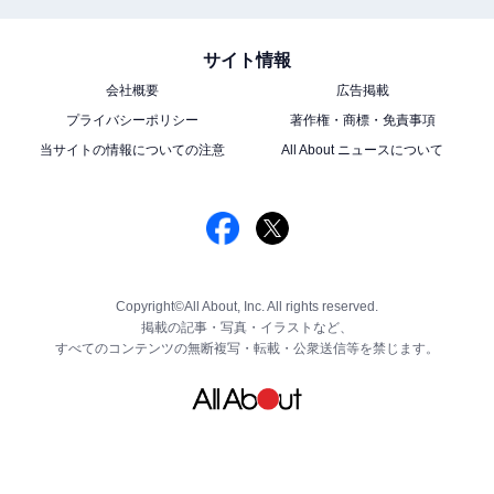
サイト情報
会社概要
広告掲載
プライバシーポリシー
著作権・商標・免責事項
当サイトの情報についての注意
All About ニュースについて
Copyright©All About, Inc. All rights reserved.
掲載の記事・写真・イラストなど、
すべてのコンテンツの無断複写・転載・公衆送信等を禁じます。