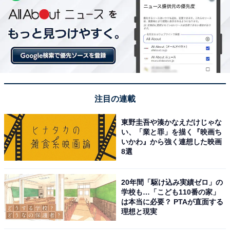
注目の連載
東野圭吾や湊かなえだけじゃな
い、「業と罪」を描く『映画ち
いかわ』から強く連想した映画
8選
20年間「駆け込み実績ゼロ」の
学校も…「こども110番の家」
は本当に必要？ PTAが直面する
理想と現実