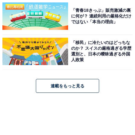
「青春18きっぷ」販売激減の裏
に何が？ 連続利用の厳格化だけ
ではない「本当の理由」
「移民」に冷たいのはどっちな
のか？ スイスの厳格過ぎる学歴
選別と、日本の曖昧過ぎる外国
人政策
連載をもっと見る