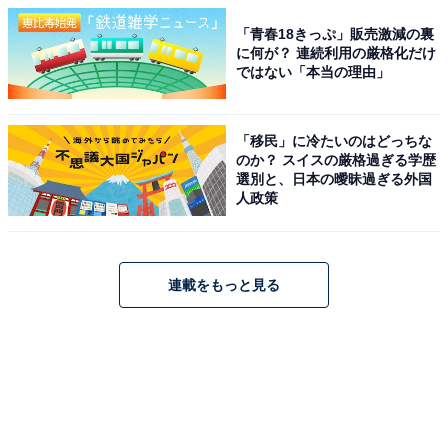
「青春18きっぷ」販売激減の裏
に何が？ 連続利用の厳格化だけ
ではない「本当の理由」
「移民」に冷たいのはどっちな
のか？ スイスの厳格過ぎる学歴
選別と、日本の曖昧過ぎる外国
人政策
連載をもっと見る