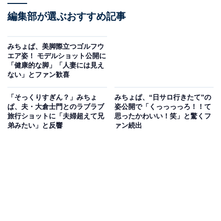
編集部が選ぶおすすめ記事
みちょぱ、美脚際立つゴルフウ
エア姿！ モデルショット公開に
「健康的な脚」「人妻には見え
ない」とファン歓喜
「そっくりすぎん？」みちょ
みちょぱ、“日サロ行きたて”の
ぱ、夫・大倉士門とのラブラブ
姿公開で「くっっっっろ！！て
旅行ショットに「夫婦超えて兄
思ったかわいい！笑」と驚くフ
弟みたい」と反響
ァン続出