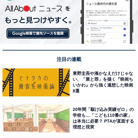
注目の連載
東野圭吾や湊かなえだけじゃな
い、「業と罪」を描く『映画ち
いかわ』から強く連想した映画
8選
20年間「駆け込み実績ゼロ」の
学校も…「こども110番の家」
は本当に必要？ PTAが直面する
理想と現実