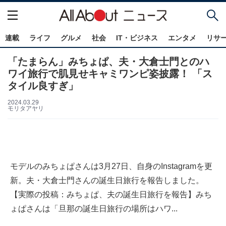
連載
ライフ
グルメ
社会
IT・ビジネス
エンタメ
リサ
「たまらん」みちょぱ、夫・大倉士門とのハ
ワイ旅行で肌見せキャミワンピ姿披露！ 「ス
タイル良すぎ」
2024.03.29
モリタアヤリ
モデルのみちょぱさんは3月27日、自身のInstagramを更
新。夫・大倉士門さんの誕生日旅行を報告しました。
【実際の投稿：みちょぱ、夫の誕生日旅行を報告】みち
ょぱさんは「旦那の誕生日旅行の場所はハワ...