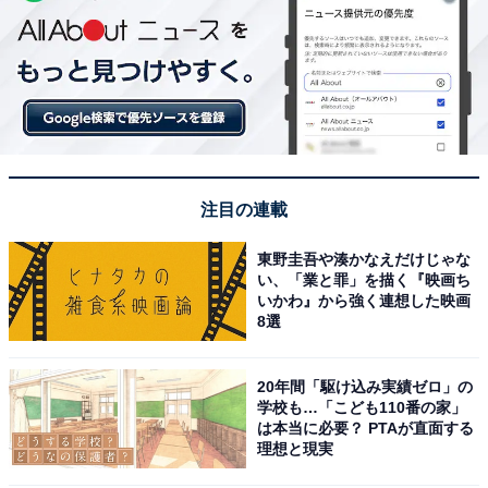
注目の連載
東野圭吾や湊かなえだけじゃな
い、「業と罪」を描く『映画ち
いかわ』から強く連想した映画
8選
20年間「駆け込み実績ゼロ」の
学校も…「こども110番の家」
は本当に必要？ PTAが直面する
理想と現実