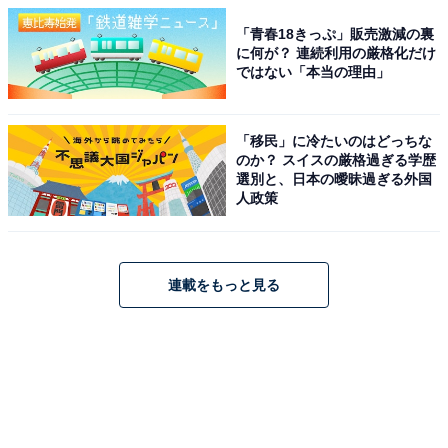
「青春18きっぷ」販売激減の裏
に何が？ 連続利用の厳格化だけ
ではない「本当の理由」
「移民」に冷たいのはどっちな
のか？ スイスの厳格過ぎる学歴
選別と、日本の曖昧過ぎる外国
人政策
連載をもっと見る