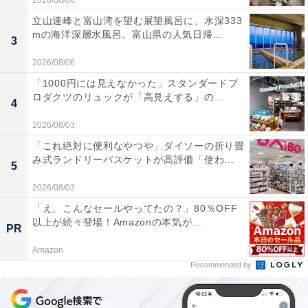
2026/08/06
立山連峰と富山湾を望む展望風呂に、水深333
mの海洋深層水風呂。富山県の人気日帰...
3
2026/08/06
「1000円には見えなかった」スタンダードプ
ロダクツのリュックが「高見えする」の...
4
2026/08/03
「これ絶対に便利なやつや」ダイソーの折り畳
み式ランドリーバスケットが高評価「使わ...
5
2026/08/03
「え、こんなセールやってたの？」80％OFF
以上が続々登場！Amazonの本気が...
PR
Amazon
Recommended by