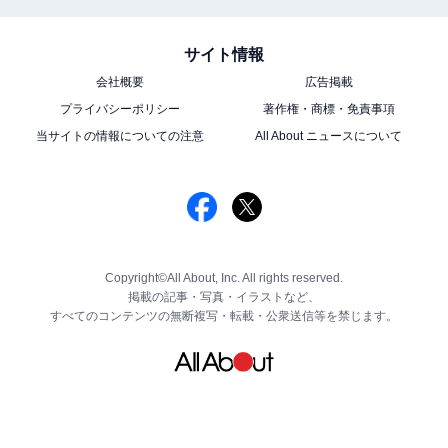
サイト情報
会社概要
広告掲載
プライバシーポリシー
著作権・商標・免責事項
当サイトの情報についての注意
All About ニュースについて
Copyright©All About, Inc. All rights reserved.
掲載の記事・写真・イラストなど、
すべてのコンテンツの無断複写・転載・公衆送信等を禁じます。