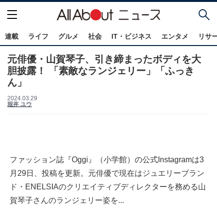
連載
ライフ
グルメ
社会
IT・ビジネス
エンタメ
リサ
元俳優・山賀琴子、引き締まったボディを大
胆披露！ 「素敵なランジェリー」「ふっき
ん」
2024.03.29
堀井 ユウ
ファッション誌『Oggi』（小学館）の公式Instagramは3
月29日、投稿を更新。元俳優で現在はジュエリーブラン
ド・ENELSIAのクリエイティブディレクターを務める山
賀琴子さんのランジェリー姿を...