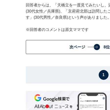
回答者からは、「天橋立を一度見てみたいし、
(30代女性／兵庫県)、「京府府北部は訪問し
す」(30代男性／奈良県)という声がありました
※回答者のコメントは原文ママです
次ページ
8
1