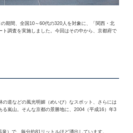
月29日の期間、全国10～60代の320人を対象に、「関西・北
ート調査を実施しました。今回はその中から、京都府で
林の道などの風光明媚（めいび）なスポット、さらには
る嵐山。そんな京都の景勝地に、2004（平成16）年3
性温泉）で、毎分約81リットルほど湧出しています。