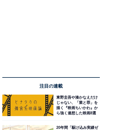
注目の連載
東野圭吾や湊かなえだけ
じゃない、「業と罪」を
描く『映画ちいかわ』か
ら強く連想した映画8選
20年間「駆け込み実績ゼ