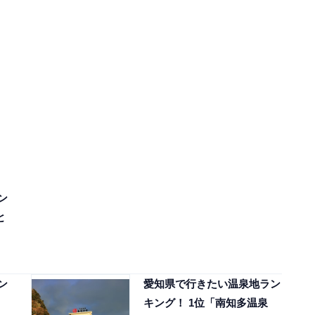
ン
と
ン
愛知県で行きたい温泉地ラン
、
キング！ 1位「南知多温泉