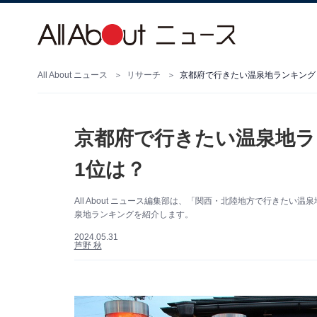
All About ニュース
リサーチ
京都府で行きたい温泉地ランキング！
京都府で行きたい温泉地ラ
1位は？
All About ニュース編集部は、「関西・北陸地方で行きた
泉地ランキングを紹介します。
2024.05.31
芦野 秋