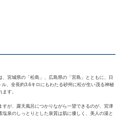
は、宮城県の「松島」、広島県の「宮島」とともに、日
トル、全長約3.6キロにもわたる砂州に松が生い茂る神秘
れます。
ますが、露天風呂につかりながら一望できるのが、宮津
素塩泉のしっとりとした泉質は肌に優しく、美人の湯と