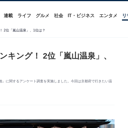
連載
ライフ
グルメ
社会
IT・ビジネス
エンタメ
リ
 2位「嵐山温泉」、1位は？
ンキング！ 2位「嵐山温泉」、
い温泉地」に関するアンケート調査を実施しました。今回は京都府で行きたい温