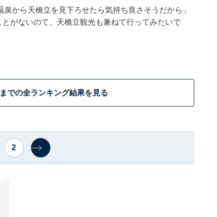
温泉から天橋立を見下ろせたら気持ち良さそうだから」
たことがないのて、天橋立観光も兼ねて行ってみたいで
。
位までの全ランキング結果を見る
2