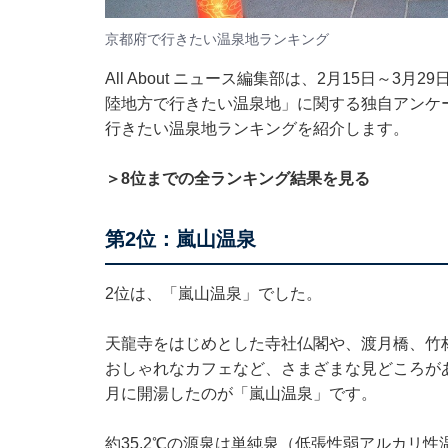
京都府で行きたい温泉地ランキング
All About ニュース編集部は、2月15日～3
陸地方で行きたい温泉地」に関する独自アンケ
行きたい温泉地ランキングを紹介します。
＞8位までの全ランキング結果を見る
第2位：嵐山温泉
2位は、「嵐山温泉」でした。
天龍寺をはじめとした寺社仏閣や、渡月橋、竹
おしゃれなカフェなど、さまざまな見どころがあ
月に開湯したのが「嵐山温泉」です。
約35.2℃の源泉は単純泉（低張性弱アルカリ