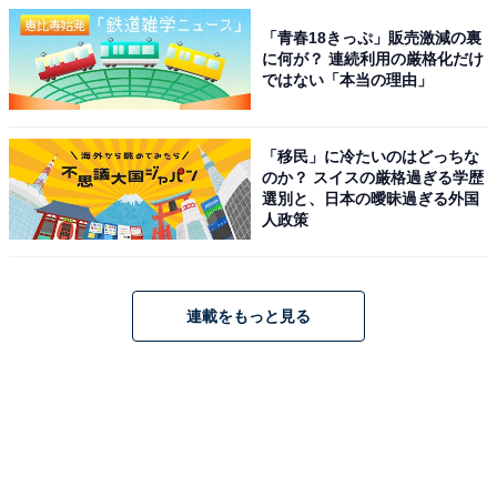
「青春18きっぷ」販売激減の裏
に何が？ 連続利用の厳格化だけ
ではない「本当の理由」
「移民」に冷たいのはどっちな
のか？ スイスの厳格過ぎる学歴
選別と、日本の曖昧過ぎる外国
人政策
連載をもっと見る