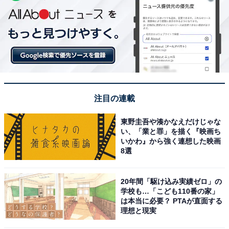
注目の連載
東野圭吾や湊かなえだけじゃな
い、「業と罪」を描く『映画ち
いかわ』から強く連想した映画
8選
20年間「駆け込み実績ゼロ」の
学校も…「こども110番の家」
は本当に必要？ PTAが直面する
理想と現実