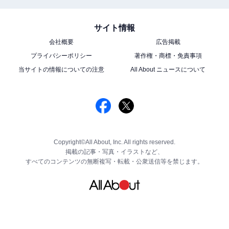
サイト情報
会社概要
広告掲載
プライバシーポリシー
著作権・商標・免責事項
当サイトの情報についての注意
All About ニュースについて
Copyright©All About, Inc. All rights reserved.
掲載の記事・写真・イラストなど、
すべてのコンテンツの無断複写・転載・公衆送信等を禁じます。