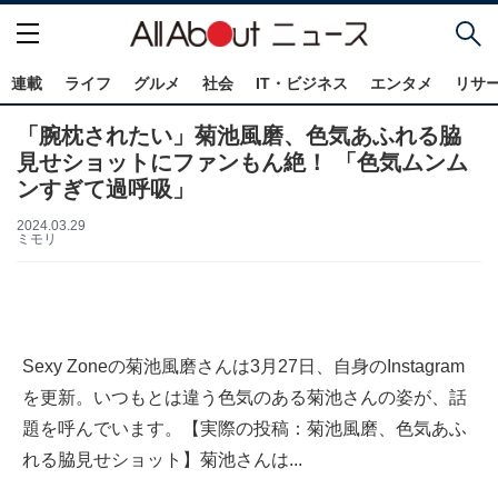
連載
ライフ
グルメ
社会
IT・ビジネス
エンタメ
リサ
「腕枕されたい」菊池風磨、色気あふれる脇
見せショットにファンもん絶！ 「色気ムンム
ンすぎて過呼吸」
2024.03.29
ミモリ
Sexy Zoneの菊池風磨さんは3月27日、自身のInstagram
を更新。いつもとは違う色気のある菊池さんの姿が、話
題を呼んでいます。【実際の投稿：菊池風磨、色気あふ
れる脇見せショット】菊池さんは...